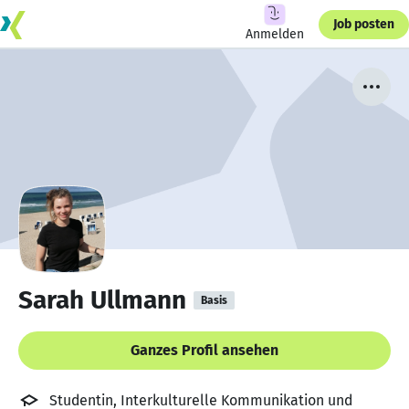
Job posten
Anmelden
Sarah Ullmann
Basis
Ganzes Profil ansehen
Studentin, Interkulturelle Kommunikation und