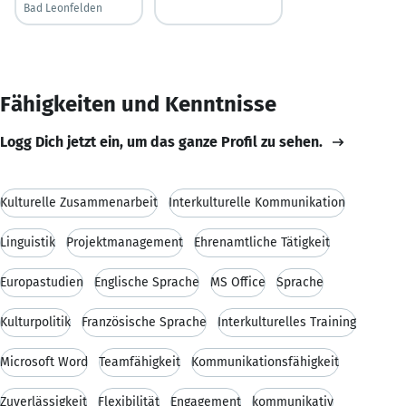
Bad Leonfelden
Fähigkeiten und Kenntnisse
Logg Dich jetzt ein, um das ganze Profil zu sehen.
Kulturelle Zusammenarbeit
Interkulturelle Kommunikation
Linguistik
Projektmanagement
Ehrenamtliche Tätigkeit
Europastudien
Englische Sprache
MS Office
Sprache
Kulturpolitik
Französische Sprache
Interkulturelles Training
Microsoft Word
Teamfähigkeit
Kommunikationsfähigkeit
Zuverlässigkeit
Flexibilität
Engagement
kommunikativ