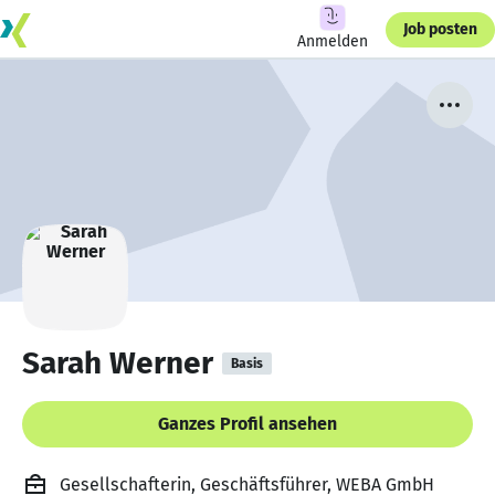
Job posten
Anmelden
Sarah Werner
Basis
Ganzes Profil ansehen
Gesellschafterin, Geschäftsführer, WEBA GmbH