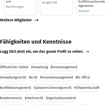
erin
Kraftfahrsachverstä
Burgdorf BE
digenwesen
Bad Kissingen
Dresden
Weitere Mitglieder
Fähigkeiten und Kenntnisse
Logg Dich jetzt ein, um das ganze Profil zu sehen.
Öffentlicher Sektor
Verwaltung
Büromanagement
Verwaltungsrecht
Recht
Personalmanagement
MS Office
Konfliktmanagement
Sozialversicherungsrecht
Hilfsbereitschaft
Kundenservice
Arbeitsrecht
Organisationstalent