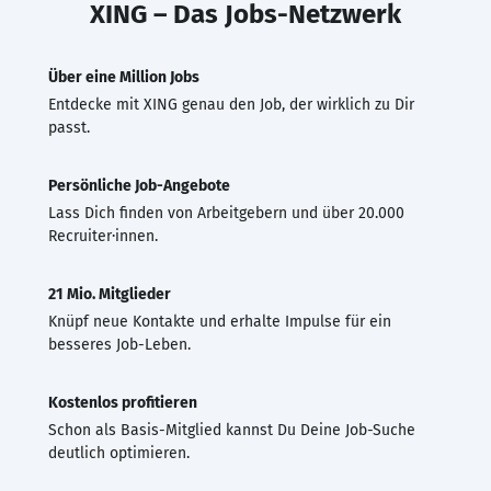
XING – Das Jobs-Netzwerk
Über eine Million Jobs
Entdecke mit XING genau den Job, der wirklich zu Dir
passt.
Persönliche Job-Angebote
Lass Dich finden von Arbeitgebern und über 20.000
Recruiter·innen.
21 Mio. Mitglieder
Knüpf neue Kontakte und erhalte Impulse für ein
besseres Job-Leben.
Kostenlos profitieren
Schon als Basis-Mitglied kannst Du Deine Job-Suche
deutlich optimieren.