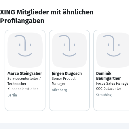
XING Mitglieder mit ähnlichen
Profilangaben
Marco Steingräber
Jürgen Dlugosch
Dominik
Baumgartner
Servicecenterleiter /
Senior Product
Focus Sales Manage
Technischer
Manager
COC Datacenter
Kundendienstleiter
Nürnberg
Straubing
Berlin