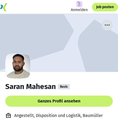
Job posten
Anmelden
Saran Mahesan
Basis
Ganzes Profil ansehen
Angestellt, Disposition und Logistik, Baumüller