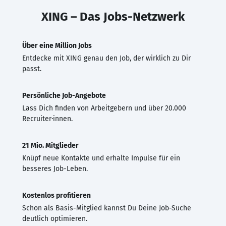
XING – Das Jobs-Netzwerk
Über eine Million Jobs
Entdecke mit XING genau den Job, der wirklich zu Dir
passt.
Persönliche Job-Angebote
Lass Dich finden von Arbeitgebern und über 20.000
Recruiter·innen.
21 Mio. Mitglieder
Knüpf neue Kontakte und erhalte Impulse für ein
besseres Job-Leben.
Kostenlos profitieren
Schon als Basis-Mitglied kannst Du Deine Job-Suche
deutlich optimieren.