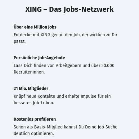
XING – Das Jobs-Netzwerk
Über eine Million Jobs
Entdecke mit XING genau den Job, der wirklich zu Dir
passt.
Persönliche Job-Angebote
Lass Dich finden von Arbeitgebern und über 20.000
Recruiter·innen.
21 Mio. Mitglieder
Knüpf neue Kontakte und erhalte Impulse für ein
besseres Job-Leben.
Kostenlos profitieren
Schon als Basis-Mitglied kannst Du Deine Job-Suche
deutlich optimieren.