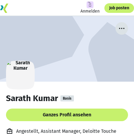
Job posten
Anmelden
Sarath Kumar
Basis
Ganzes Profil ansehen
Angestellt, Assistant Manager, Deloitte Touche