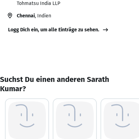
Tohmatsu India LLP
Chennai
, Indien
Logg Dich ein, um alle Einträge zu sehen.
Suchst Du einen anderen Sarath
Kumar?