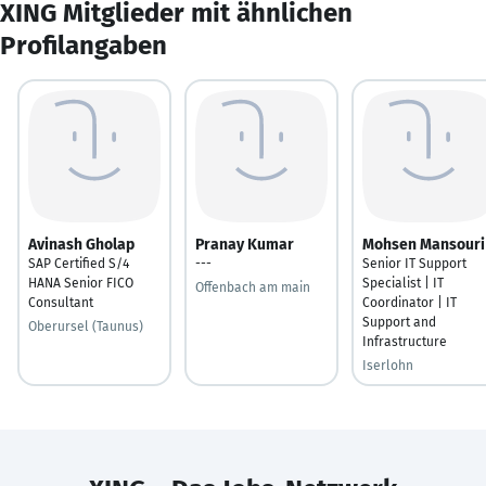
XING Mitglieder mit ähnlichen
Profilangaben
Avinash Gholap
Pranay Kumar
Mohsen Mansouri
SAP Certified S/4
---
Senior IT Support
HANA Senior FICO
Specialist | IT
Offenbach am main
Consultant
Coordinator | IT
Support and
Oberursel (Taunus)
Infrastructure
Iserlohn