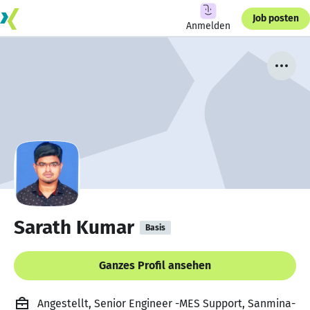
Job posten
Anmelden
Sarath Kumar
Basis
Ganzes Profil ansehen
Angestellt, Senior Engineer -MES Support, Sanmina-