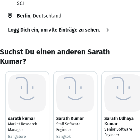
SCI
Berlin
, Deutschland
Logg Dich ein, um alle Einträge zu sehen.
Suchst Du einen anderen Sarath
Kumar?
sarath kumar
Sarath Kumar
Sarath Udhaya
Kumar
Market Research
Staff Software
Senior Software
Manager
Engineer
Engineer
Bangalore
Bangkok