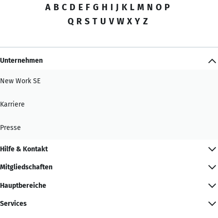
A
B
C
D
E
F
G
H
I
J
K
L
M
N
O
P
Q
R
S
T
U
V
W
X
Y
Z
Unternehmen
New Work SE
Karriere
Presse
Hilfe & Kontakt
Mitgliedschaften
Hauptbereiche
Services