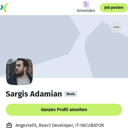
Job posten
Anmelden
Sargis Adamian
Basis
Ganzes Profil ansehen
Angestellt, React Developer, IT-INCUBATOR