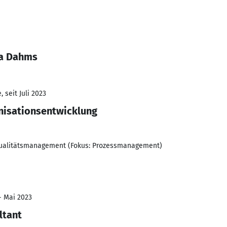
ha Dahms
 seit Juli 2023
nisationsentwicklung
Qualitätsmanagement (Fokus: Prozessmanagement)
- Mai 2023
ltant