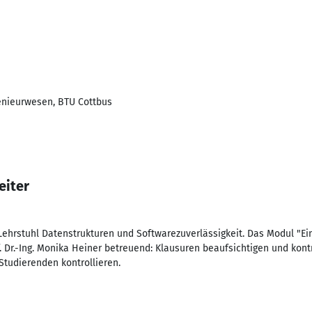
enieurwesen, BTU Cottbus
eiter
Lehrstuhl Datenstrukturen und Softwarezuverlässigkeit. Das Modul "Ein
 Dr.-Ing. Monika Heiner betreuend: Klausuren beaufsichtigen und kontr
Studierenden kontrollieren.