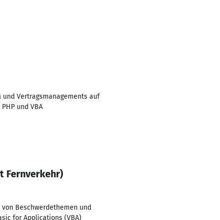
RM und Vertragsmanagements auf
s PHP und VBA
 Fernverkehr)
yse von Beschwerdethemen und
sic for Applications (VBA)