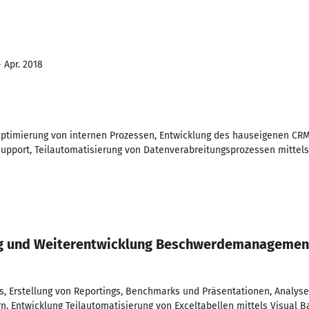
- Apr. 2018
ptimierung von internen Prozessen, Entwicklung des hauseigenen C
Support, Teilautomatisierung von Datenverabreitungsprozessen mittel
ng und Weiterentwicklung Beschwerdemanagement
ps, Erstellung von Reportings, Benchmarks und Präsentationen, Anal
, Entwicklung Teilautomatisierung von Exceltabellen mittels Visual Ba