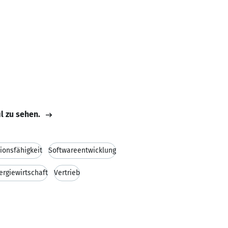
il zu sehen.
ionsfähigkeit
Softwareentwicklung
ergiewirtschaft
Vertrieb