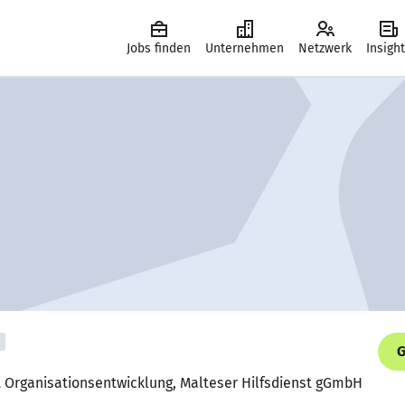
Jobs finden
Unternehmen
Netzwerk
Insigh
G
t Organisationsentwicklung, Malteser Hilfsdienst gGmbH