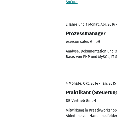
SoCura
2 Jahre und 1 Monat, Apr. 2016 
Prozessmanager
exercon sales GmbH
Analyse, Dokumentation und O
Basis von PHP und MySQL, IT-
4 Monate, Okt. 2014 - Jan. 2015
Praktikant (Steueru
DB Vertrieb GmbH
Mitwirkung in Kreativworksho
Ableitung von Handlungsfeldern