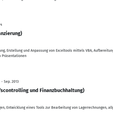
14
nzierung)
ung, Erstellung und Anpassung von Exceltools mittels VBA, Aufbereitu
n Präsentationen
 - Sep. 2013
scontrolling und Finanzbuchhaltung)
en, Entwicklung eines Tools zur Bearbeitung von Lagerrechnungen, allg