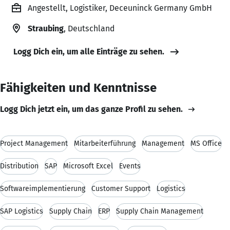
Angestellt, Logistiker, Deceuninck Germany GmbH
Straubing
, Deutschland
Logg Dich ein, um alle Einträge zu sehen.
Fähigkeiten und Kenntnisse
Logg Dich jetzt ein, um das ganze Profil zu sehen.
Project Management
Mitarbeiterführung
Management
MS Office
Distribution
SAP
Microsoft Excel
Events
Softwareimplementierung
Customer Support
Logistics
SAP Logistics
Supply Chain
ERP
Supply Chain Management