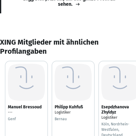
sehen.
XING Mitglieder mit ähnlichen
Profilangaben
Manuel Bressoud
Philipp Kuhfuß
Esepdzhanova
Zhyldyz
---
Logistiker
Logistiker
Genf
Bernau
Köln, Nordrhein-
Westfalen,
Deutschland