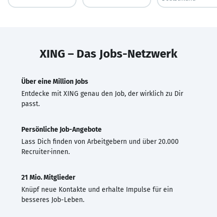
XING – Das Jobs-Netzwerk
Über eine Million Jobs
Entdecke mit XING genau den Job, der wirklich zu Dir
passt.
Persönliche Job-Angebote
Lass Dich finden von Arbeitgebern und über 20.000
Recruiter·innen.
21 Mio. Mitglieder
Knüpf neue Kontakte und erhalte Impulse für ein
besseres Job-Leben.