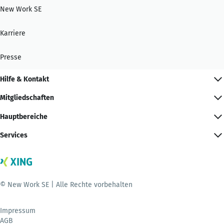
New Work SE
Karriere
Presse
Hilfe & Kontakt
Mitgliedschaften
Hauptbereiche
Services
© New Work SE | Alle Rechte vorbehalten
Impressum
AGB