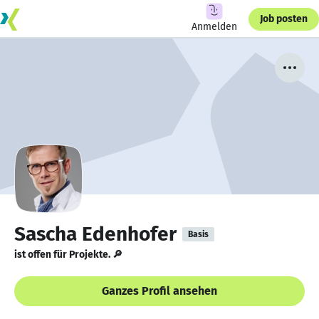
Job posten
Anmelden
Sascha Edenhofer
Basis
ist offen für Projekte. 🔎
Ganzes Profil ansehen