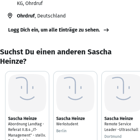
KG, Ohrdruf
Ohrdruf
, Deutschland
Logg Dich ein, um alle Einträge zu sehen.
Suchst Du einen anderen Sascha
Heinze?
Sascha Heinze
Sascha Heinze
Sascha Heinze
Abordnung Landtag -
Werkstudent
Remote Service
Referat II.B.4 „IT-
Leader -Ultraschall
Berlin
Management" - stellv.
Dortmund