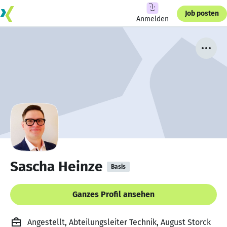
Job posten
Anmelden
Sascha Heinze
Basis
Ganzes Profil ansehen
Angestellt, Abteilungsleiter Technik, August Storck