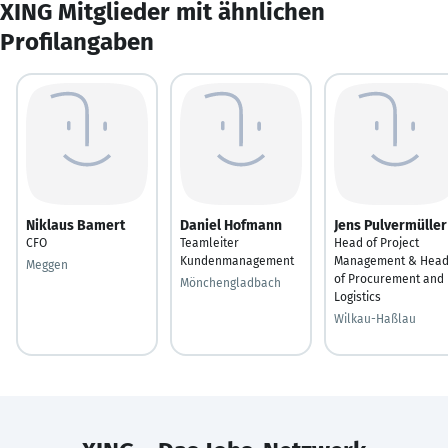
XING Mitglieder mit ähnlichen
Profilangaben
Niklaus Bamert
Daniel Hofmann
Jens Pulvermüller
CFO
Teamleiter
Head of Project
Kundenmanagement
Management & Hea
Meggen
of Procurement and
Mönchengladbach
Logistics
Wilkau-Haßlau