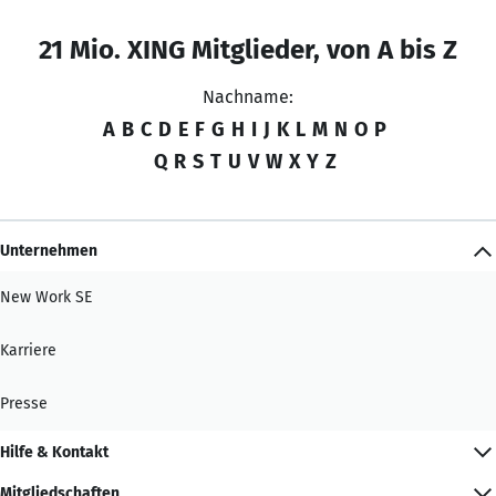
21 Mio. XING Mitglieder, von A bis Z
Nachname:
A
B
C
D
E
F
G
H
I
J
K
L
M
N
O
P
Q
R
S
T
U
V
W
X
Y
Z
Unternehmen
New Work SE
Karriere
Presse
Hilfe & Kontakt
Mitgliedschaften