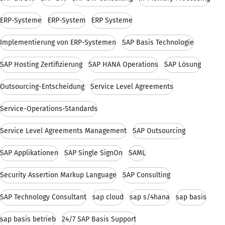
ERP-Systeme
ERP-System
ERP Systeme
Implementierung von ERP-Systemen
SAP Basis Technologie
SAP Hosting Zertifizierung
SAP HANA Operations
SAP Lösung
Outsourcing-Entscheidung
Service Level Agreements
Service-Operations-Standards
Service Level Agreements Management
SAP Outsourcing
SAP Applikationen
SAP Single SignOn
SAML
Security Assertion Markup Language
SAP Consulting
SAP Technology Consultant
sap cloud
sap s/4hana
sap basis
sap basis betrieb
24/7 SAP Basis Support