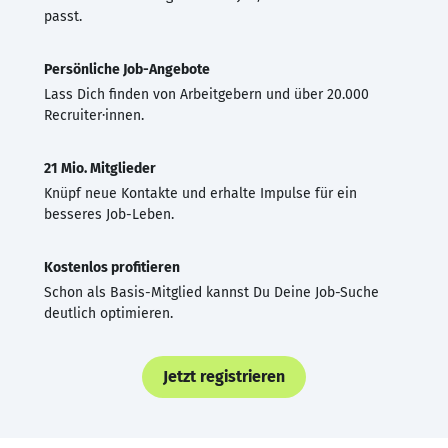
passt.
Persönliche Job-Angebote
Lass Dich finden von Arbeitgebern und über 20.000
Recruiter·innen.
21 Mio. Mitglieder
Knüpf neue Kontakte und erhalte Impulse für ein
besseres Job-Leben.
Kostenlos profitieren
Schon als Basis-Mitglied kannst Du Deine Job-Suche
deutlich optimieren.
Jetzt registrieren