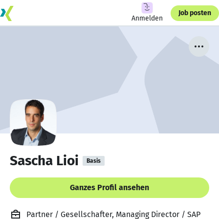
Job posten
Anmelden
Sascha Lioi
Basis
Ganzes Profil ansehen
Partner / Gesellschafter, Managing Director / SAP