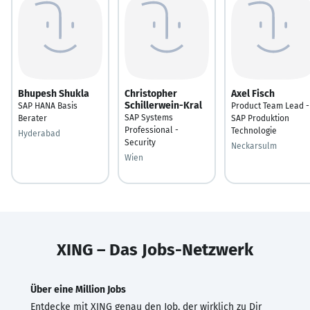
Bhupesh Shukla
Christopher
Axel Fisch
Schillerwein-Kral
SAP HANA Basis
Product Team Lead -
SAP Systems
Berater
SAP Produktion
Professional -
Technologie
Hyderabad
Security
Neckarsulm
Wien
XING – Das Jobs-Netzwerk
Über eine Million Jobs
Entdecke mit XING genau den Job, der wirklich zu Dir