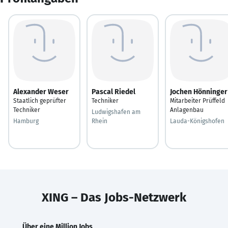
Alexander Weser
Pascal Riedel
Jochen Hönninger
Staatlich geprüfter
Techniker
Mitarbeiter Prüffeld
Techniker
Anlagenbau
Ludwigshafen am
Hamburg
Rhein
Lauda-Königshofen
XING – Das Jobs-Netzwerk
Über eine Million Jobs