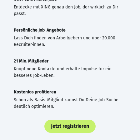
Entdecke mit XING genau den Job, der wirklich zu Dir
passt.
Persönliche Job-Angebote
Lass Dich finden von Arbeitgebern und über 20.000
Recruiter·innen.
21 Mio. Mitglieder
Knüpf neue Kontakte und erhalte Impulse für ein
besseres Job-Leben.
Kostenlos profitieren
Schon als Basis-Mitglied kannst Du Deine Job-Suche
deutlich optimieren.
Jetzt registrieren