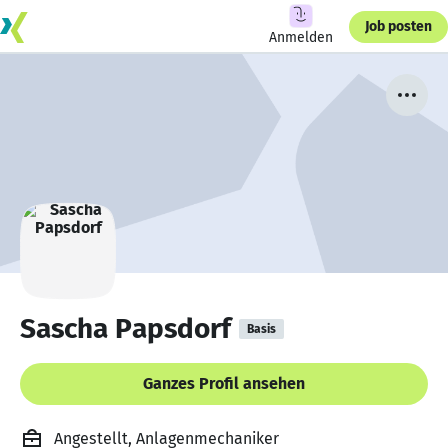
Job posten
Anmelden
Sascha Papsdorf
Basis
Ganzes Profil ansehen
Angestellt, Anlagenmechaniker