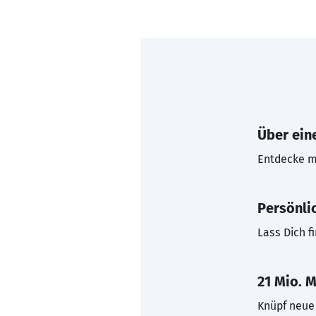
Über eine
Entdecke mi
Persönli
Lass Dich f
21 Mio. M
Knüpf neue 