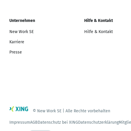
Unternehmen
Hilfe & Kontakt
New Work SE
Hilfe & Kontakt
Karriere
Presse
© New Work SE | Alle Rechte vorbehalten
Impressum
AGB
Datenschutz bei XING
Datenschutzerklärung
Mitgli