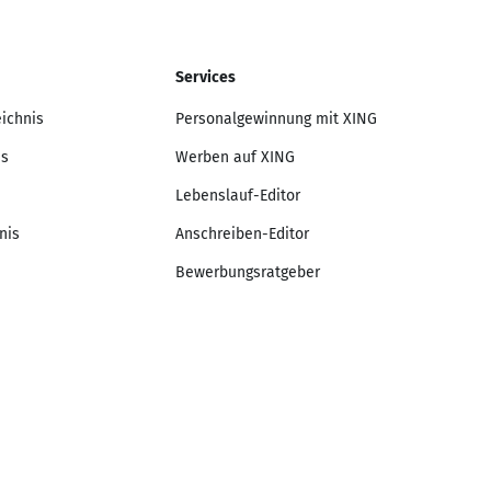
Services
eichnis
Personalgewinnung mit XING
is
Werben auf XING
Lebenslauf-Editor
nis
Anschreiben-Editor
Bewerbungsratgeber