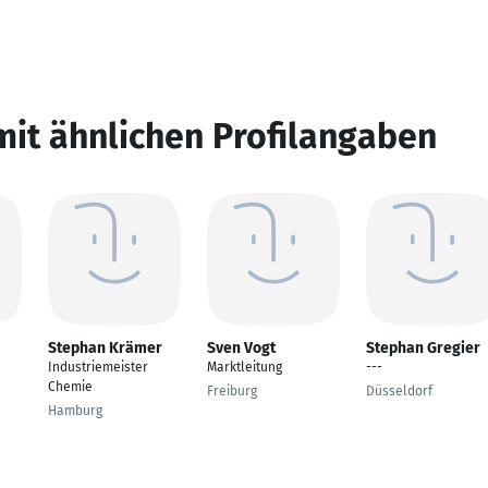
mit ähnlichen Profilangaben
Stephan Krämer
Sven Vogt
Stephan Gregier
Industriemeister
Marktleitung
---
Chemie
Freiburg
Düsseldorf
Hamburg