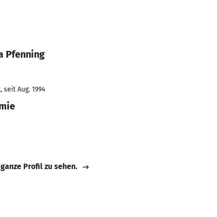
a Pfenning
 seit Aug. 1994
emie
 ganze Profil zu sehen.