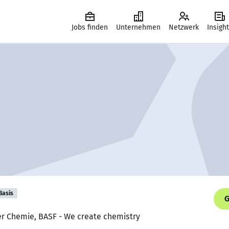
Jobs finden
Unternehmen
Netzwerk
Insigh
Basis
G
er Chemie, BASF - We create chemistry