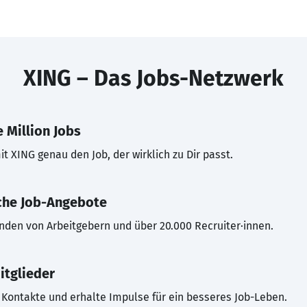
XING – Das Jobs-Netzwerk
 Million Jobs
t XING genau den Job, der wirklich zu Dir passt.
che Job-Angebote
inden von Arbeitgebern und über 20.000 Recruiter·innen.
itglieder
Kontakte und erhalte Impulse für ein besseres Job-Leben.