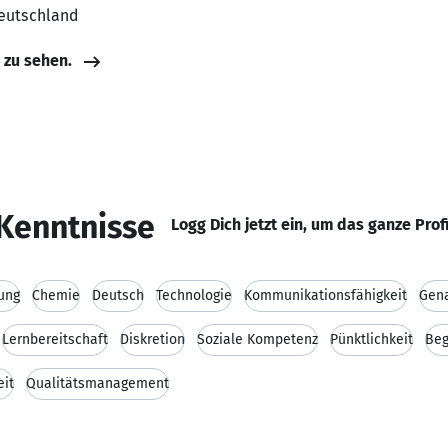
Deutschland
e zu sehen.
Kenntnisse
Logg Dich jetzt ein, um das ganze Prof
ung
Chemie
Deutsch
Technologie
Kommunikationsfähigkeit
Gena
Lernbereitschaft
Diskretion
Soziale Kompetenz
Pünktlichkeit
Beg
eit
Qualitätsmanagement