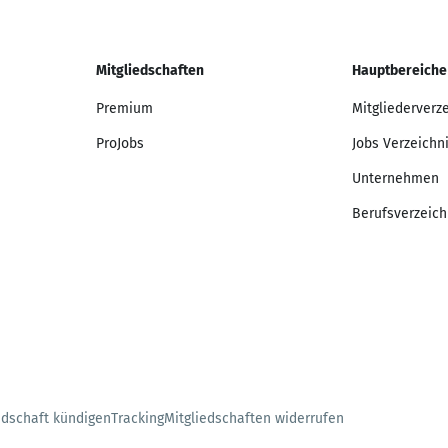
Mitgliedschaften
Hauptbereiche
Premium
Mitgliederverz
ProJobs
Jobs Verzeichn
Unternehmen
Berufsverzeich
edschaft kündigen
Tracking
Mitgliedschaften widerrufen