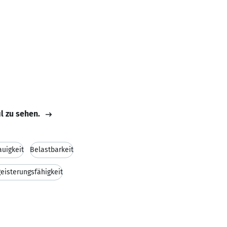
il zu sehen.
uigkeit
Belastbarkeit
eisterungsfähigkeit