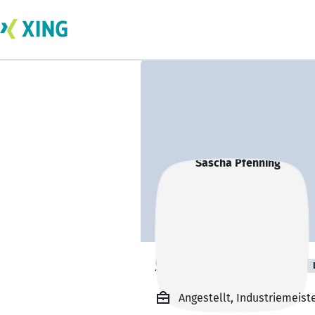
Sascha Pfenning
Angestellt, Industriemeist