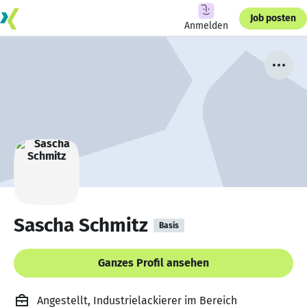
Job posten
Anmelden
Sascha Schmitz
Basis
Ganzes Profil ansehen
Angestellt, Industrielackierer im Bereich