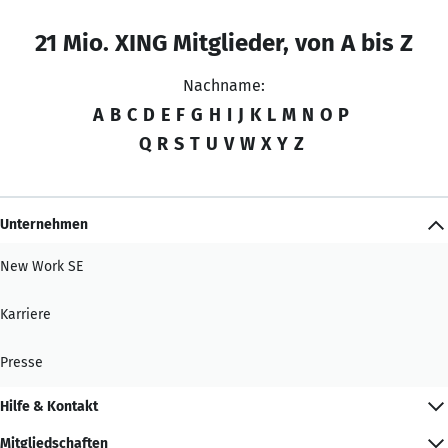
21 Mio. XING Mitglieder, von A bis Z
Nachname:
A
B
C
D
E
F
G
H
I
J
K
L
M
N
O
P
Q
R
S
T
U
V
W
X
Y
Z
Unternehmen
New Work SE
Karriere
Presse
Hilfe & Kontakt
Mitgliedschaften