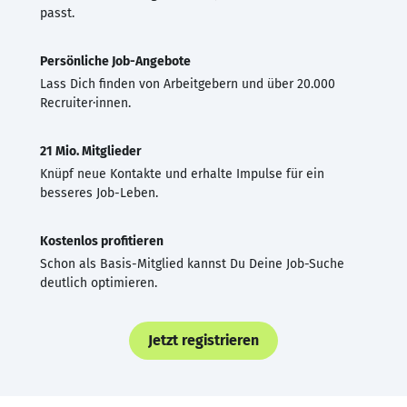
passt.
Persönliche Job-Angebote
Lass Dich finden von Arbeitgebern und über 20.000
Recruiter·innen.
21 Mio. Mitglieder
Knüpf neue Kontakte und erhalte Impulse für ein
besseres Job-Leben.
Kostenlos profitieren
Schon als Basis-Mitglied kannst Du Deine Job-Suche
deutlich optimieren.
Jetzt registrieren