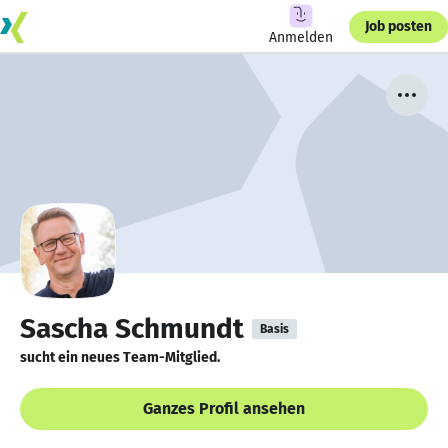
Job posten
Anmelden
Sascha Schmundt
Basis
sucht ein neues Team-Mitglied.
Ganzes Profil ansehen