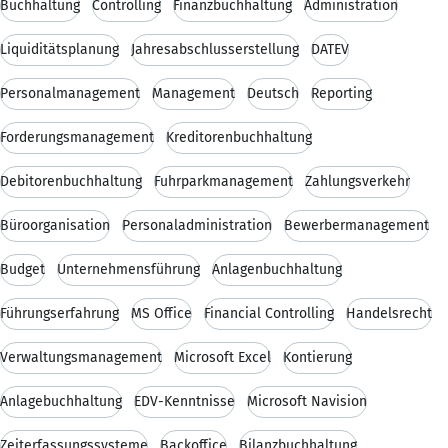
Buchhaltung
Controlling
Finanzbuchhaltung
Administration
Liquiditätsplanung
Jahresabschlusserstellung
DATEV
Personalmanagement
Management
Deutsch
Reporting
Forderungsmanagement
Kreditorenbuchhaltung
Debitorenbuchhaltung
Fuhrparkmanagement
Zahlungsverkehr
Büroorganisation
Personaladministration
Bewerbermanagement
Budget
Unternehmensführung
Anlagenbuchhaltung
Führungserfahrung
MS Office
Financial Controlling
Handelsrecht
Verwaltungsmanagement
Microsoft Excel
Kontierung
Anlagebuchhaltung
EDV-Kenntnisse
Microsoft Navision
Zeiterfassungssysteme
Backoffice
Bilanzbuchhaltung