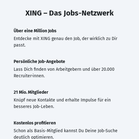
XING – Das Jobs-Netzwerk
Über eine Million Jobs
Entdecke mit XING genau den Job, der wirklich zu Dir
passt.
Persönliche Job-Angebote
Lass Dich finden von Arbeitgebern und über 20.000
Recruiter·innen.
21 Mio. Mitglieder
Knüpf neue Kontakte und erhalte Impulse für ein
besseres Job-Leben.
Kostenlos profitieren
Schon als Basis-Mitglied kannst Du Deine Job-Suche
deutlich optimieren.