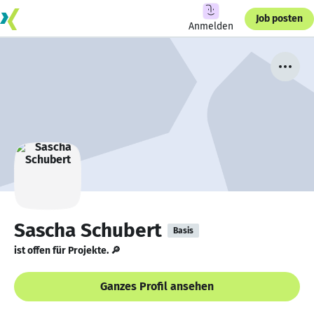
Job posten
Anmelden
Sascha Schubert
Basis
ist offen für Projekte. 🔎
Ganzes Profil ansehen