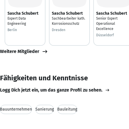
Sascha Schubert
Sascha Schubert
Sascha Schubert
Expert Data
Sachbearbeiter kath.
Senior Expert
Engineering
Korrosionsschutz
Operational
Excellence
Berlin
Dresden
Düsseldorf
Weitere Mitglieder
Fähigkeiten und Kenntnisse
Logg Dich jetzt ein, um das ganze Profil zu sehen.
Bauunternehmen
Sanierung
Bauleitung