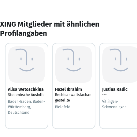
XING Mitglieder mit ähnlichen
Profilangaben
Alisa Wetoschkina
Hazel Ibrahim
Justina Radic
Studentische Aushilfe
Rechtsanwaltsfachan
---
gestellte
Baden-Baden, Baden-
Villingen-
Württemberg,
Bielefeld
Schwenningen
Deutschland