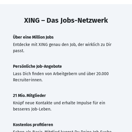
XING – Das Jobs-Netzwerk
Über eine Million Jobs
Entdecke mit XING genau den Job, der wirklich zu Dir
passt.
Persönliche Job-Angebote
Lass Dich finden von Arbeitgebern und über 20.000
Recruiter·innen.
21 Mio. Mitglieder
Knüpf neue Kontakte und erhalte Impulse für ein
besseres Job-Leben.
Kostenlos profitieren