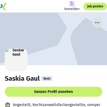
Job posten
Anmelden
Saskia Gaul
Basis
Ganzes Profil ansehen
Angestellt, Rechtsanwaltsfachangestellte, semper