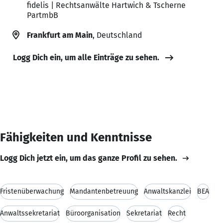
fidelis | Rechtsanwälte Hartwich & Tscherne
PartmbB
Frankfurt am Main
, Deutschland
Logg Dich ein, um alle Einträge zu sehen.
Fähigkeiten und Kenntnisse
Logg Dich jetzt ein, um das ganze Profil zu sehen.
Fristenüberwachung
Mandantenbetreuung
Anwaltskanzlei
BEA
Anwaltssekretariat
Büroorganisation
Sekretariat
Recht