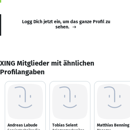
Logg Dich jetzt ein, um das ganze Profil zu
sehen.
XING Mitglieder mit ähnlichen
Profilangaben
Andreas Labude
Tobias Selent
Matthias Benning