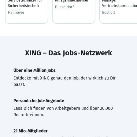
Servicetechniker für
Anlagenmechaniker
Manager
Sicherheitstechnik
Vertriebskoordinati
Düsseldorf
Hannover
Bocholt
XING – Das Jobs-Netzwerk
Über eine Million Jobs
Entdecke mit XING genau den Job, der wirklich zu Dir
passt.
Persönliche Job-Angebote
Lass Dich finden von Arbeitgebern und über 20.000
Recruiter·innen.
21 Mio. Mitglieder