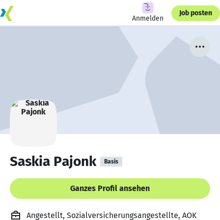
Job posten
Anmelden
Saskia Pajonk
Basis
Ganzes Profil ansehen
Angestellt, Sozialversicherungsangestellte, AOK