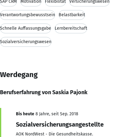
SAP CRM
Motivation
Flexibilität
Versicherungswesen
Verantwortungsbewusstsein
Belastbarkeit
Schnelle Auffassungsgabe
Lernbereitschaft
Sozialversicherungswesen
Werdegang
Berufserfahrung von Saskia Pajonk
Bis heute
8 Jahre, seit Sep. 2018
Sozialversicherungsangestellte
AOK NordWest - Die Gesundheitskasse.