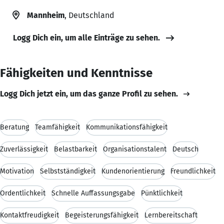
Mannheim
, Deutschland
Logg Dich ein, um alle Einträge zu sehen.
Fähigkeiten und Kenntnisse
Logg Dich jetzt ein, um das ganze Profil zu sehen.
Beratung
Teamfähigkeit
Kommunikationsfähigkeit
Zuverlässigkeit
Belastbarkeit
Organisationstalent
Deutsch
Motivation
Selbstständigkeit
Kundenorientierung
Freundlichkeit
Ordentlichkeit
Schnelle Auffassungsgabe
Pünktlichkeit
Kontaktfreudigkeit
Begeisterungsfähigkeit
Lernbereitschaft