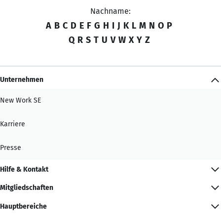
Nachname:
A
B
C
D
E
F
G
H
I
J
K
L
M
N
O
P
Q
R
S
T
U
V
W
X
Y
Z
Unternehmen
New Work SE
Karriere
Presse
Hilfe & Kontakt
Mitgliedschaften
Hauptbereiche