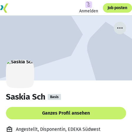
Job posten
Anmelden
Saskia Sch
Basis
Ganzes Profil ansehen
Angestellt, Disponentin, EDEKA Südwest