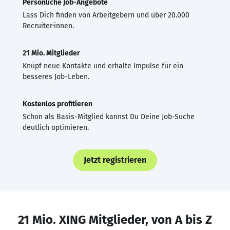
Persönliche Job-Angebote
Lass Dich finden von Arbeitgebern und über 20.000
Recruiter·innen.
21 Mio. Mitglieder
Knüpf neue Kontakte und erhalte Impulse für ein
besseres Job-Leben.
Kostenlos profitieren
Schon als Basis-Mitglied kannst Du Deine Job-Suche
deutlich optimieren.
Jetzt registrieren
21 Mio. XING Mitglieder, von A bis Z