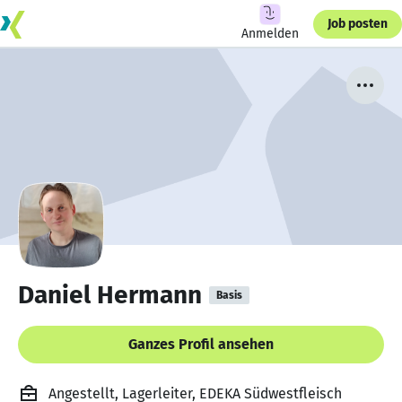
Job posten
Anmelden
Daniel Hermann
Basis
Ganzes Profil ansehen
Angestellt, Lagerleiter, EDEKA Südwestfleisch