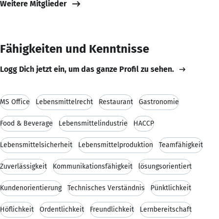
Weitere Mitglieder
Fähigkeiten und Kenntnisse
Logg Dich jetzt ein, um das ganze Profil zu sehen.
MS Office
Lebensmittelrecht
Restaurant
Gastronomie
Food & Beverage
Lebensmittelindustrie
HACCP
Lebensmittelsicherheit
Lebensmittelproduktion
Teamfähigkeit
Zuverlässigkeit
Kommunikationsfähigkeit
lösungsorientiert
Kundenorientierung
Technisches Verständnis
Pünktlichkeit
Höflichkeit
Ordentlichkeit
Freundlichkeit
Lernbereitschaft