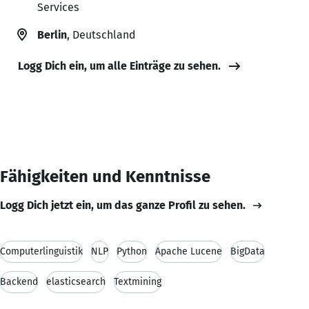
Services
Berlin
, Deutschland
Logg Dich ein, um alle Einträge zu sehen.
Fähigkeiten und Kenntnisse
Logg Dich jetzt ein, um das ganze Profil zu sehen.
Computerlinguistik
NLP
Python
Apache Lucene
BigData
Backend
elasticsearch
Textmining