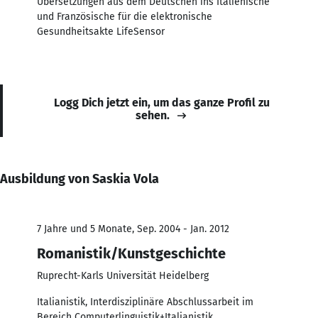
Übersetzungen aus dem Deutschen ins Italienische
und Französische für die elektronische
Gesundheitsakte LifeSensor
Logg Dich jetzt ein, um das ganze Profil zu
sehen.
Ausbildung von Saskia Vola
7 Jahre und 5 Monate, Sep. 2004 - Jan. 2012
Romanistik/Kunstgeschichte
Ruprecht-Karls Universität Heidelberg
Italianistik, Interdisziplinäre Abschlussarbeit im
Bereich Computerlinguistik+Italianistik