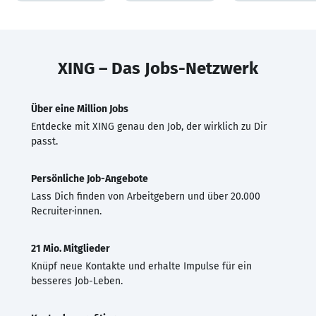
XING – Das Jobs-Netzwerk
Über eine Million Jobs
Entdecke mit XING genau den Job, der wirklich zu Dir
passt.
Persönliche Job-Angebote
Lass Dich finden von Arbeitgebern und über 20.000
Recruiter·innen.
21 Mio. Mitglieder
Knüpf neue Kontakte und erhalte Impulse für ein
besseres Job-Leben.