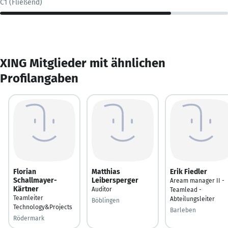
C1 (Fließend)
XING Mitglieder mit ähnlichen
Profilangaben
Florian
Matthias
Erik Fiedler
Schallmayer-
Leibersperger
Aream manager II -
Kärtner
Auditor
Teamlead -
Teamleiter
Abteilungsleiter
Böblingen
Technology&Projects
Barleben
Rödermark