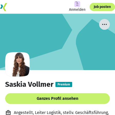
Job posten
Anmelden
Saskia Vollmer
Premium
Ganzes Profil ansehen
Angestellt, Leiter Logistik, stellv. Geschäftsführung,