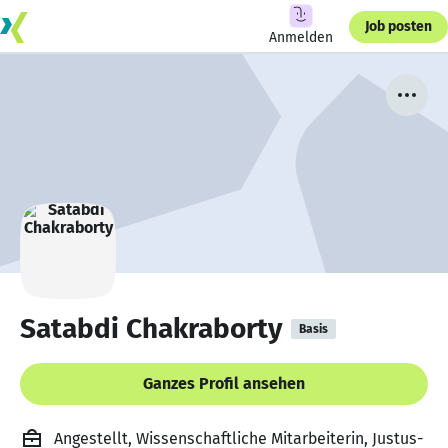
Job posten
Anmelden
Satabdi Chakraborty
Basis
Ganzes Profil ansehen
Angestellt, Wissenschaftliche Mitarbeiterin, Justus-