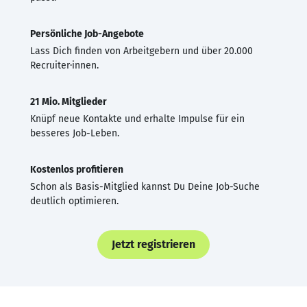
Persönliche Job-Angebote
Lass Dich finden von Arbeitgebern und über 20.000
Recruiter·innen.
21 Mio. Mitglieder
Knüpf neue Kontakte und erhalte Impulse für ein
besseres Job-Leben.
Kostenlos profitieren
Schon als Basis-Mitglied kannst Du Deine Job-Suche
deutlich optimieren.
Jetzt registrieren