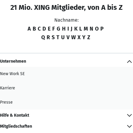
21 Mio. XING Mitglieder, von A bis Z
Nachname:
A
B
C
D
E
F
G
H
I
J
K
L
M
N
O
P
Q
R
S
T
U
V
W
X
Y
Z
Unternehmen
New Work SE
Karriere
Presse
Hilfe & Kontakt
Mitgliedschaften