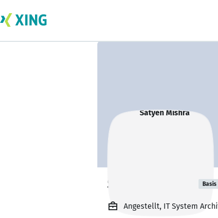
Satyen Mishra
Basis
Angestellt, IT System Arch