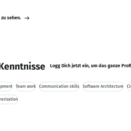
e zu sehen.
Kenntnisse
Logg Dich jetzt ein, um das ganze Prof
opment
Team work
Communication skills
Software Architecture
Cl
nerization