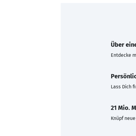
Über eine
Entdecke mi
Persönli
Lass Dich f
21 Mio. M
Knüpf neue 