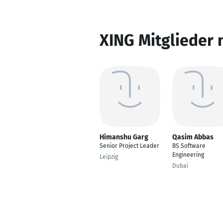
XING Mitglieder 
Himanshu Garg
Qasim Abbas
Senior Project Leader
BS Software
Engineering
Leipzig
Dubai