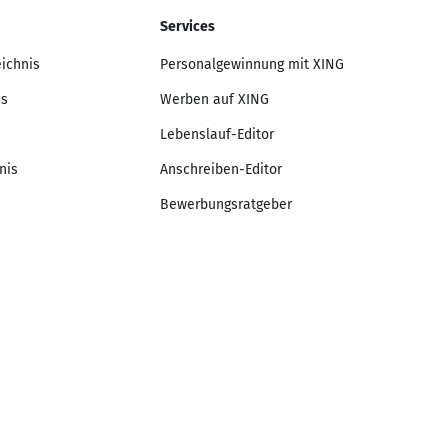
Services
eichnis
Personalgewinnung mit XING
is
Werben auf XING
Lebenslauf-Editor
nis
Anschreiben-Editor
Bewerbungsratgeber