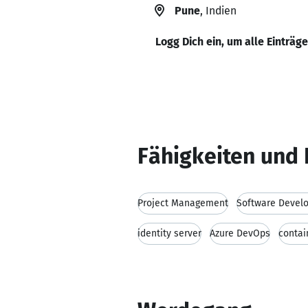
Pune
, Indien
Logg Dich ein, um alle Einträg
Fähigkeiten und 
Project Management
Software Devel
identity server
Azure DevOps
contai