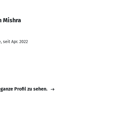
n Mishra
 seit Apr. 2022
 ganze Profil zu sehen.