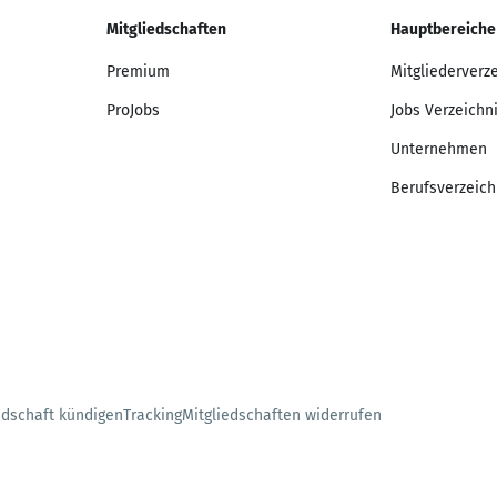
Mitgliedschaften
Hauptbereiche
Premium
Mitgliederverz
ProJobs
Jobs Verzeichn
Unternehmen
Berufsverzeich
edschaft kündigen
Tracking
Mitgliedschaften widerrufen