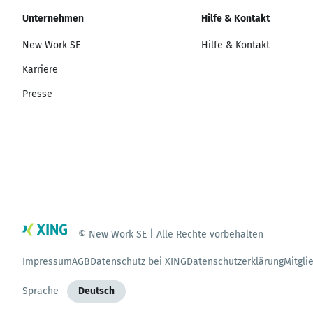
Unternehmen
Hilfe & Kontakt
New Work SE
Hilfe & Kontakt
Karriere
Presse
© New Work SE | Alle Rechte vorbehalten
Impressum
AGB
Datenschutz bei XING
Datenschutzerklärung
Mitgli
Sprache
Deutsch