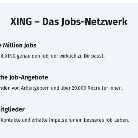
XING – Das Jobs-Netzwerk
 Million Jobs
t XING genau den Job, der wirklich zu Dir passt.
che Job-Angebote
inden von Arbeitgebern und über 20.000 Recruiter·innen.
itglieder
Kontakte und erhalte Impulse für ein besseres Job-Leben.