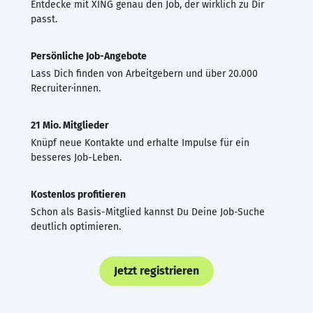
Entdecke mit XING genau den Job, der wirklich zu Dir
passt.
Persönliche Job-Angebote
Lass Dich finden von Arbeitgebern und über 20.000
Recruiter·innen.
21 Mio. Mitglieder
Knüpf neue Kontakte und erhalte Impulse für ein
besseres Job-Leben.
Kostenlos profitieren
Schon als Basis-Mitglied kannst Du Deine Job-Suche
deutlich optimieren.
Jetzt registrieren