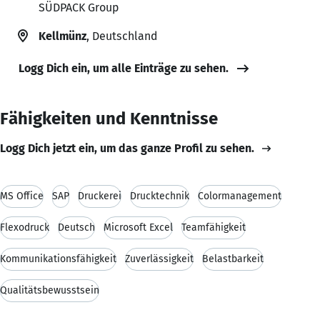
SÜDPACK Group
Kellmünz
, Deutschland
Logg Dich ein, um alle Einträge zu sehen.
Fähigkeiten und Kenntnisse
Logg Dich jetzt ein, um das ganze Profil zu sehen.
MS Office
SAP
Druckerei
Drucktechnik
Colormanagement
Flexodruck
Deutsch
Microsoft Excel
Teamfähigkeit
Kommunikationsfähigkeit
Zuverlässigkeit
Belastbarkeit
Qualitätsbewusstsein