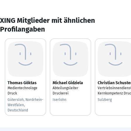
XING Mitglieder mit ähnlichen
Profilangaben
Thomas Göktas
Michael Gidziela
Christian Schuste
Medientechnologe
Abteilungsleiter
Vertriebsinnendiens
Druck
Druckerei
Kernkompetenz Dru
Gütersloh, Nordrhein-
Iserlohn
Sulzberg
Westfalen,
Deutschland