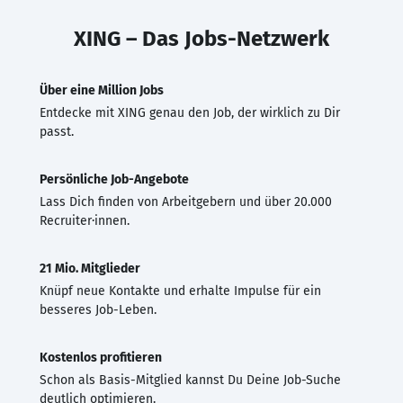
XING – Das Jobs-Netzwerk
Über eine Million Jobs
Entdecke mit XING genau den Job, der wirklich zu Dir
passt.
Persönliche Job-Angebote
Lass Dich finden von Arbeitgebern und über 20.000
Recruiter·innen.
21 Mio. Mitglieder
Knüpf neue Kontakte und erhalte Impulse für ein
besseres Job-Leben.
Kostenlos profitieren
Schon als Basis-Mitglied kannst Du Deine Job-Suche
deutlich optimieren.