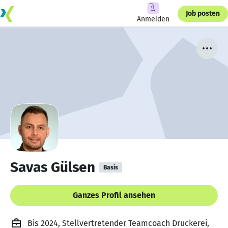
Job posten
Anmelden
Savas Gülsen
Basis
Ganzes Profil ansehen
Bis 2024, Stellvertretender Teamcoach Druckerei,