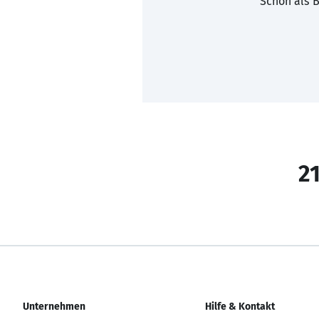
Schon als B
21
Unternehmen
Hilfe & Kontakt