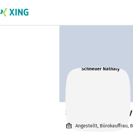
Schneuer Nathaly
Angestellt, Bürokauffrau,