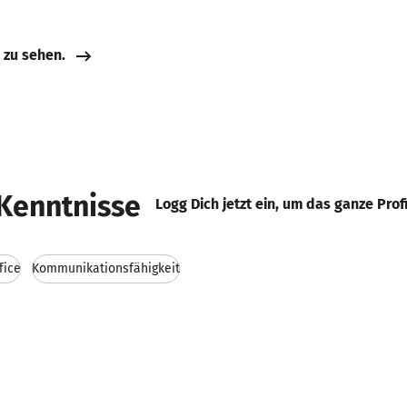
e zu sehen.
Kenntnisse
Logg Dich jetzt ein, um das ganze Prof
fice
Kommunikationsfähigkeit