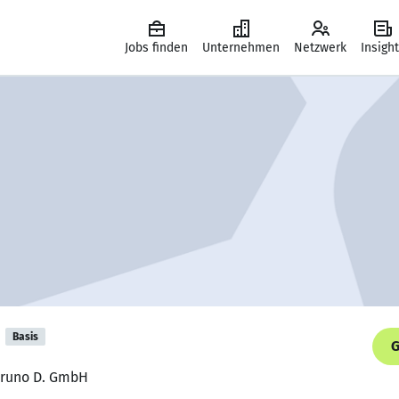
Jobs finden
Unternehmen
Netzwerk
Insigh
Basis
G
 Bruno D. GmbH