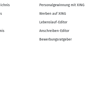
eichnis
Personalgewinnung mit XING
is
Werben auf XING
Lebenslauf-Editor
nis
Anschreiben-Editor
Bewerbungsratgeber