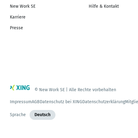
New Work SE
Hilfe & Kontakt
Karriere
Presse
© New Work SE | Alle Rechte vorbehalten
Impressum
AGB
Datenschutz bei XING
Datenschutzerklärung
Mitgli
Sprache
Deutsch