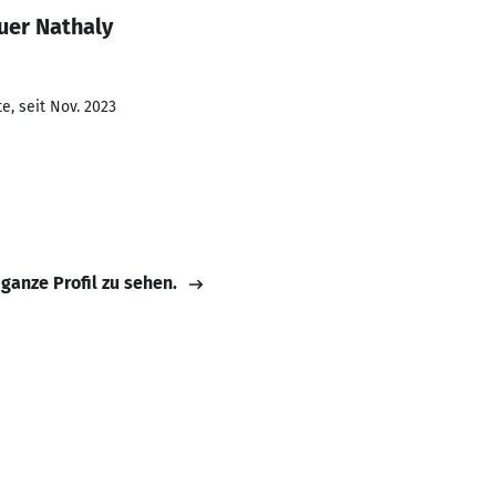
uer Nathaly
e, seit Nov. 2023
 ganze Profil zu sehen.