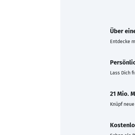
Über eine
Entdecke mi
Persönli
Lass Dich f
21 Mio. M
Knüpf neue 
Kostenlo