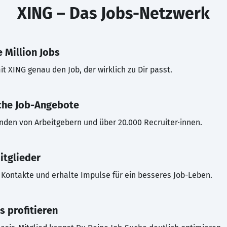
XING – Das Jobs-Netzwerk
 Million Jobs
t XING genau den Job, der wirklich zu Dir passt.
che Job-Angebote
inden von Arbeitgebern und über 20.000 Recruiter·innen.
itglieder
Kontakte und erhalte Impulse für ein besseres Job-Leben.
s profitieren