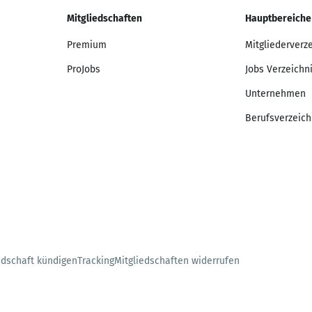
Mitgliedschaften
Hauptbereiche
Premium
Mitgliederverz
ProJobs
Jobs Verzeichn
Unternehmen
Berufsverzeich
edschaft kündigen
Tracking
Mitgliedschaften widerrufen