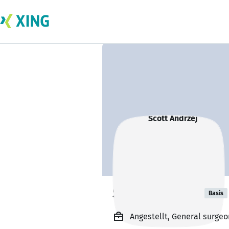
Scott Andrzej
Basis
Angestellt, General surgeo