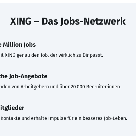
XING – Das Jobs-Netzwerk
 Million Jobs
t XING genau den Job, der wirklich zu Dir passt.
che Job-Angebote
inden von Arbeitgebern und über 20.000 Recruiter·innen.
itglieder
Kontakte und erhalte Impulse für ein besseres Job-Leben.