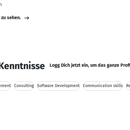
n
e zu sehen.
Kenntnisse
Logg Dich jetzt ein, um das ganze Prof
gement
Consulting
Software Development
Communication skills
Re