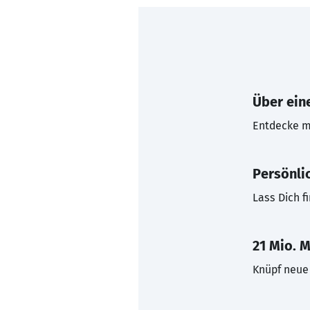
Über eine
Entdecke mi
Persönli
Lass Dich f
21 Mio. M
Knüpf neue 