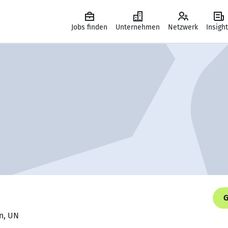
Jobs finden
Unternehmen
Netzwerk
Insigh
G
n, UN