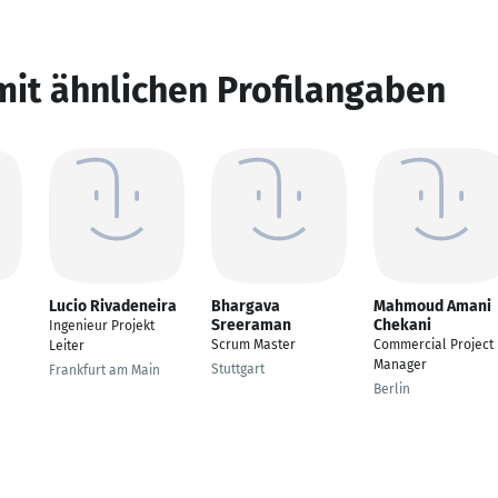
mit ähnlichen Profilangaben
Lucio Rivadeneira
Bhargava
Mahmoud Amani
Sreeraman
Chekani
Ingenieur Projekt
Scrum Master
Commercial Project
Leiter
Manager
Stuttgart
Frankfurt am Main
Berlin