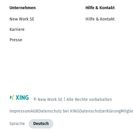
Unternehmen
Hilfe & Kontakt
New Work SE
Hilfe & Kontakt
Karriere
Presse
© New Work SE | Alle Rechte vorbehalten
Impressum
AGB
Datenschutz bei XING
Datenschutzerklärung
Mitgli
Sprache
Deutsch