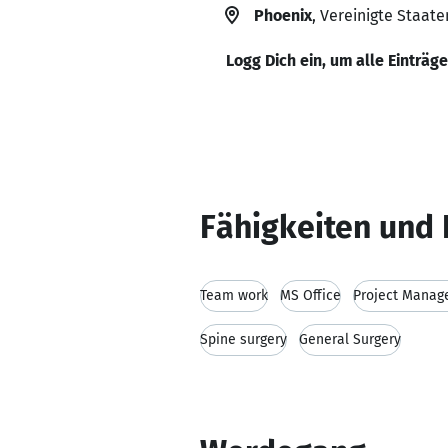
Phoenix
, Vereinigte Staate
Logg Dich ein, um alle Einträg
Fähigkeiten und 
Team work
MS Office
Project Mana
Spine surgery
General Surgery