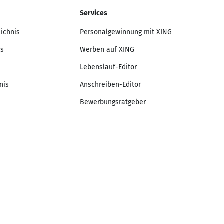
Services
eichnis
Personalgewinnung mit XING
is
Werben auf XING
Lebenslauf-Editor
nis
Anschreiben-Editor
Bewerbungsratgeber