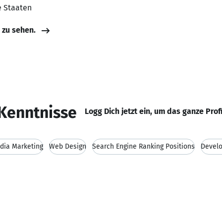
te Staaten
e zu sehen.
Kenntnisse
Logg Dich jetzt ein, um das ganze Prof
dia Marketing
Web Design
Search Engine Ranking Positions
Devel