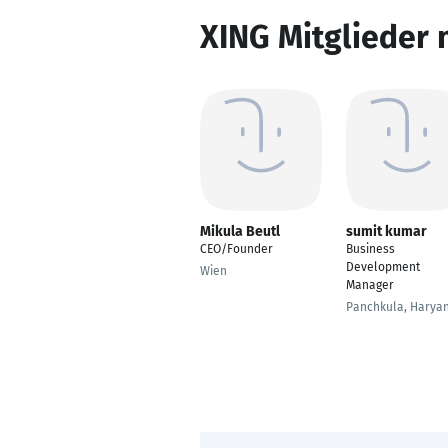
XING Mitglieder 
Mikula Beutl
sumit kumar
CEO/Founder
Business
Development
Wien
Manager
Panchkula, Harya