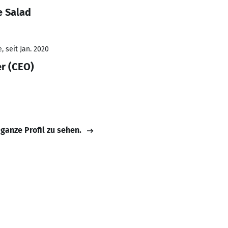
e Salad
 seit Jan. 2020
er (CEO)
 ganze Profil zu sehen.