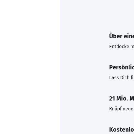
Über eine
Entdecke mi
Persönli
Lass Dich f
21 Mio. M
Knüpf neue 
Kostenlo