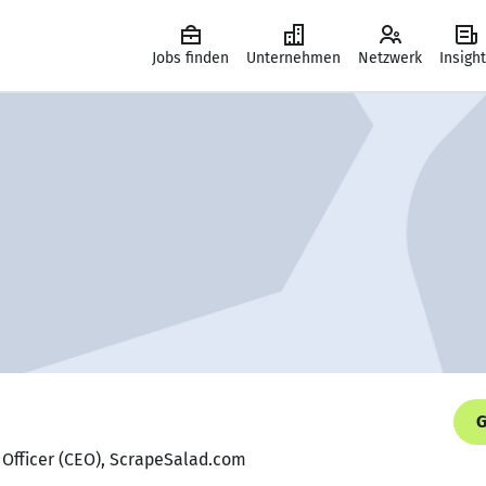
Jobs finden
Unternehmen
Netzwerk
Insigh
G
e Officer (CEO), ScrapeSalad.com