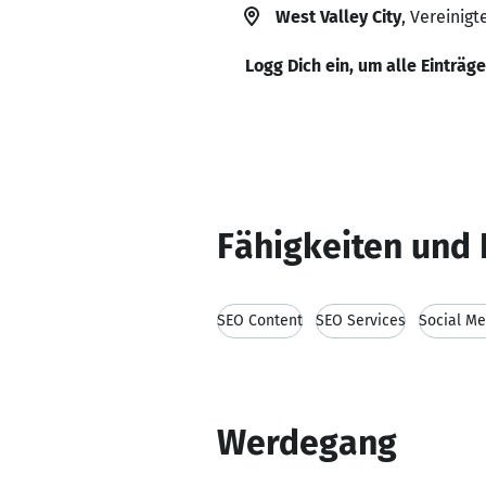
West Valley City
, Vereinig
Logg Dich ein, um alle Einträg
Fähigkeiten und 
SEO Content
SEO Services
Social Me
Werdegang