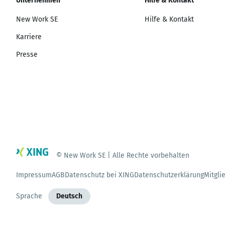
Unternehmen
Hilfe & Kontakt
New Work SE
Hilfe & Kontakt
Karriere
Presse
© New Work SE | Alle Rechte vorbehalten
Impressum
AGB
Datenschutz bei XING
Datenschutzerklärung
Mitgli
Sprache
Deutsch