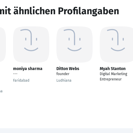
mit ähnlichen Profilangaben
moniya sharma
Ditton Webs
Myah Stanton
---
founder
Digital Marketing
Entrepreneur
Faridabad
Ludhiana
na