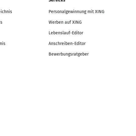
Services
eichnis
Personalgewinnung mit XING
is
Werben auf XING
Lebenslauf-Editor
nis
Anschreiben-Editor
Bewerbungsratgeber