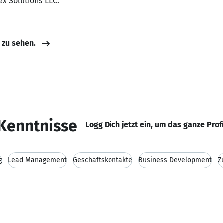
ex Solutions LLC.
e zu sehen.
Kenntnisse
Logg Dich jetzt ein, um das ganze Prof
g
Lead Management
Geschäftskontakte
Business Development
Z