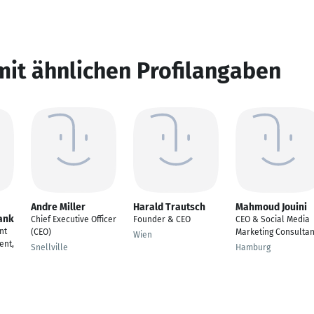
mit ähnlichen Profilangaben
Andre Miller
Harald Trautsch
Mahmoud Jouini
dank
Chief Executive Officer
Founder & CEO
CEO & Social Media
nt
(CEO)
Marketing Consultan
Wien
ent,
Snellville
Hamburg