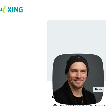
Sean Vincent
Basis
ist offen für Projekte. 🔎