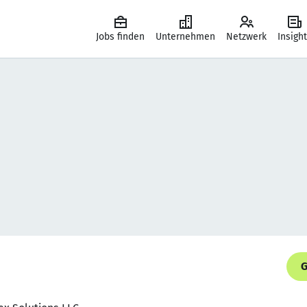
Jobs finden
Unternehmen
Netzwerk
Insigh
G