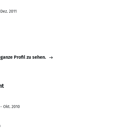
 Dez. 2011
 ganze Profil zu sehen.
nt
- Okt. 2010
n