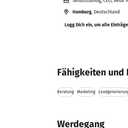
Selbstständig, CEO, ARox T
Hamburg
, Deutschland
Logg Dich ein, um alle Einträg
Fähigkeiten und 
Beratung
Marketing
Leadgenerierun
Werdegang