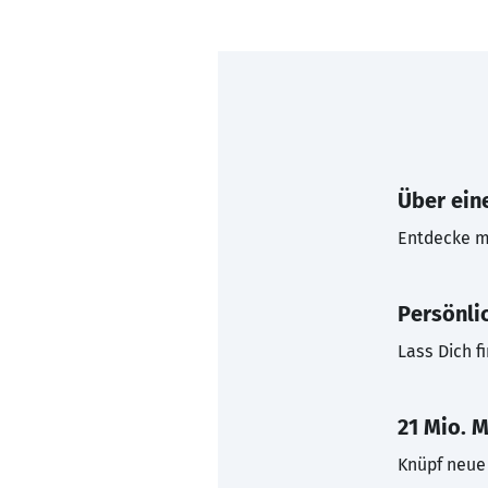
Über eine
Entdecke mi
Persönli
Lass Dich f
21 Mio. M
Knüpf neue 