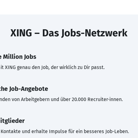
XING – Das Jobs-Netzwerk
 Million Jobs
t XING genau den Job, der wirklich zu Dir passt.
che Job-Angebote
inden von Arbeitgebern und über 20.000 Recruiter·innen.
itglieder
Kontakte und erhalte Impulse für ein besseres Job-Leben.