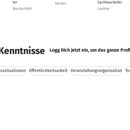
ter
Sachbearbeiter
Herten
Breckerfeld
Loehne
Kenntnisse
Logg Dich jetzt ein, um das ganze Prof
esssituationen
Öffentlichkeitsarbeit
Veranstaltungsorganisation
Te