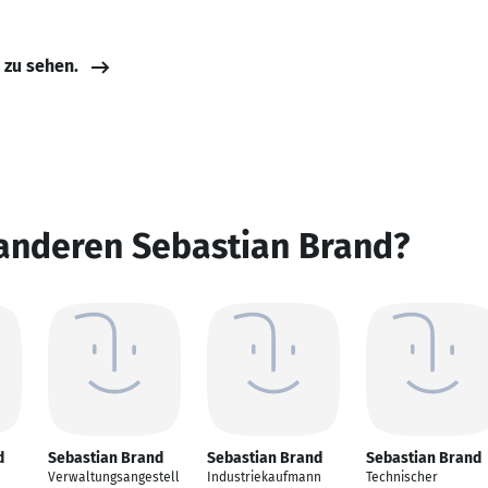
e zu sehen.
 anderen Sebastian Brand?
d
Sebastian Brand
Sebastian Brand
Sebastian Brand
Verwaltungsangestell
Industriekaufmann
Technischer