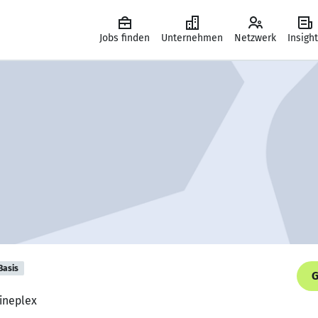
Jobs finden
Unternehmen
Netzwerk
Insigh
Basis
G
Cineplex