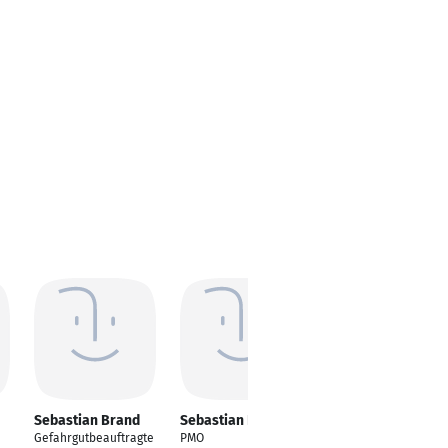
Sebastian Brand
Sebastian Brand
Sebastian Brand
Gefahrgutbeauftragte
PMO
Geschäftsführender