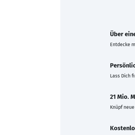
Über eine
Entdecke mi
Persönli
Lass Dich f
21 Mio. M
Knüpf neue 
Kostenlo