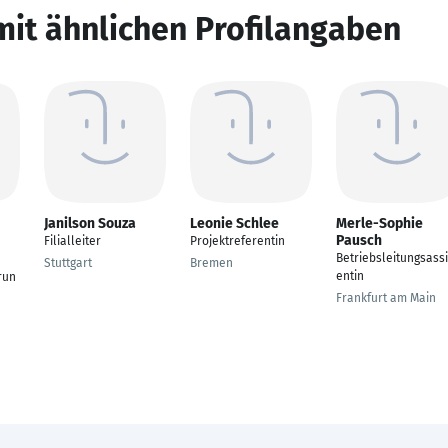
mit ähnlichen Profilangaben
Janilson Souza
Leonie Schlee
Merle-Sophie
Pausch
Filialleiter
Projektreferentin
Betriebsleitungsassi
Stuttgart
Bremen
entin
run
Frankfurt am Main