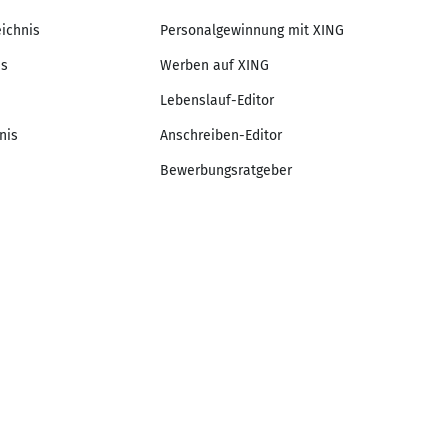
eichnis
Personalgewinnung mit XING
is
Werben auf XING
Lebenslauf-Editor
nis
Anschreiben-Editor
Bewerbungsratgeber