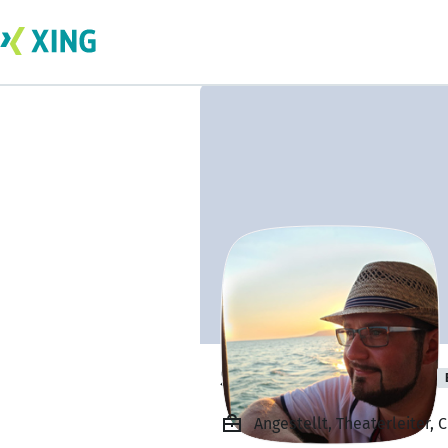
Sebastian Brand
Angestellt, Theaterleiter, 