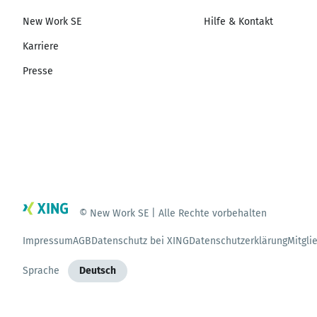
New Work SE
Hilfe & Kontakt
Karriere
Presse
© New Work SE | Alle Rechte vorbehalten
Impressum
AGB
Datenschutz bei XING
Datenschutzerklärung
Mitgli
Sprache
Deutsch