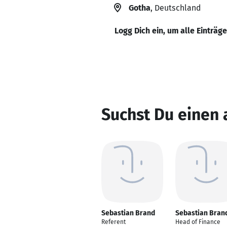
Gotha
, Deutschland
Logg Dich ein, um alle Einträg
Suchst Du einen
Sebastian Brand
Sebastian Bran
Referent
Head of Finance