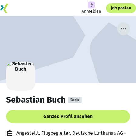
Job posten
Anmelden
Sebastian Buch
Basis
Ganzes Profil ansehen
Angestellt, Flugbegleiter, Deutsche Lufthansa AG -