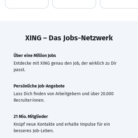
XING – Das Jobs-Netzwerk
Über eine Million Jobs
Entdecke mit XING genau den Job, der wirklich zu Dir
passt.
Persönliche Job-Angebote
Lass Dich finden von Arbeitgebern und über 20.000
Recruiter·innen.
21 Mio. Mitglieder
Knüpf neue Kontakte und erhalte Impulse für ein
besseres Job-Leben.