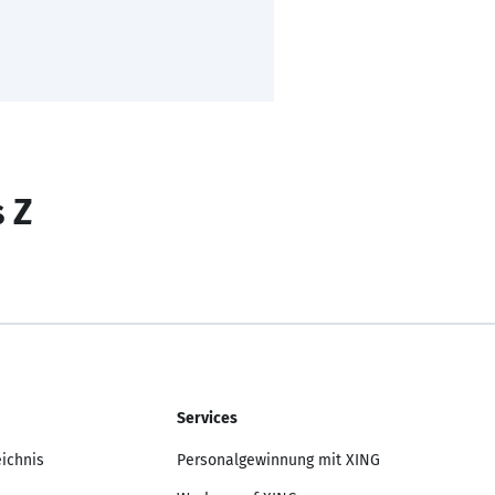
s Z
Services
eichnis
Personalgewinnung mit XING