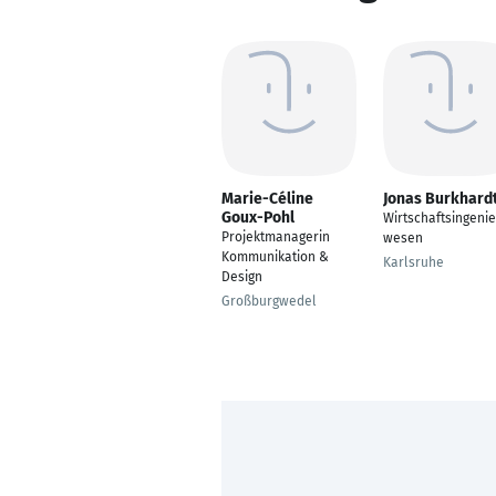
Marie-Céline
Jonas Burkhard
Goux-Pohl
Wirtschaftsingeni
Projektmanagerin
wesen
Kommunikation &
Karlsruhe
Design
Großburgwedel