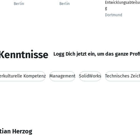
Entwicklungsabteilu
Berlin
Berlin
g
Dortmund
Kenntnisse
Logg Dich jetzt ein, um das ganze Prof
erkulturelle Kompetenz
Management
SolidWorks
Technisches Zeic
tian Herzog