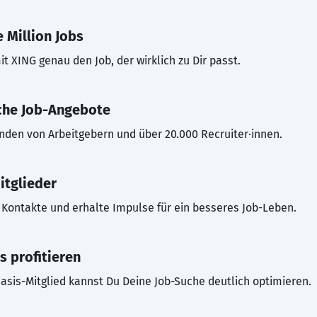
 Million Jobs
t XING genau den Job, der wirklich zu Dir passt.
che Job-Angebote
inden von Arbeitgebern und über 20.000 Recruiter·innen.
itglieder
Kontakte und erhalte Impulse für ein besseres Job-Leben.
s profitieren
asis-Mitglied kannst Du Deine Job-Suche deutlich optimieren.