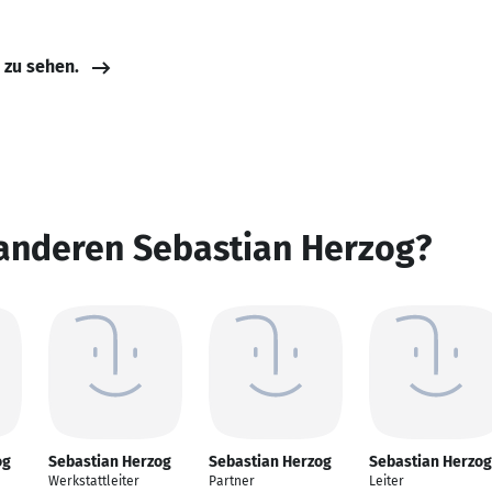
e zu sehen.
 anderen Sebastian Herzog?
og
Sebastian Herzog
Sebastian Herzog
Sebastian Herzog
Werkstattleiter
Partner
Leiter