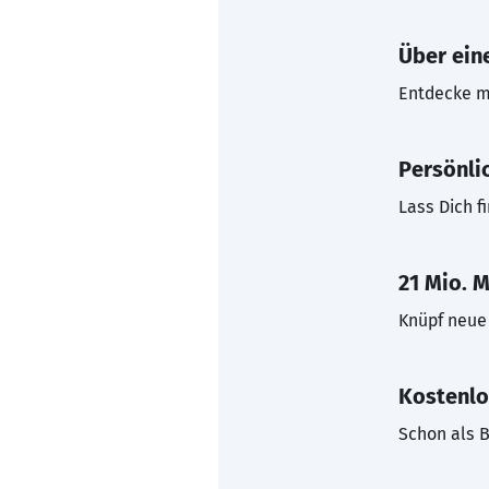
Über eine
Entdecke mi
Persönli
Lass Dich f
21 Mio. M
Knüpf neue 
Kostenlo
Schon als B