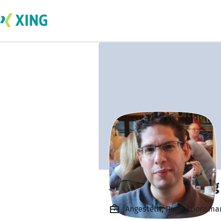
Sebastian Herzog
Angestellt, Produktionsma