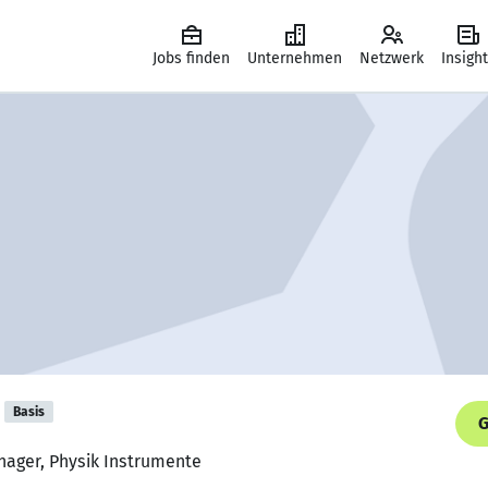
Jobs finden
Unternehmen
Netzwerk
Insigh
Basis
G
nager, Physik Instrumente