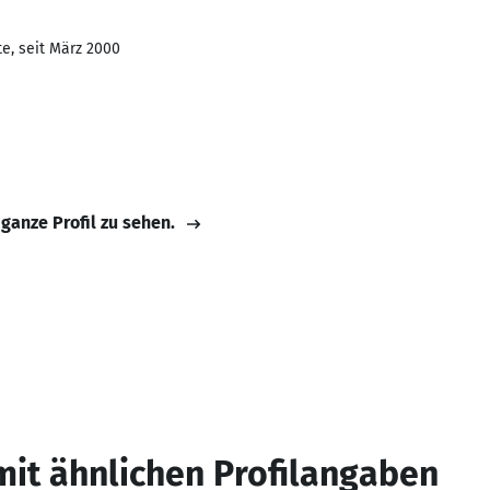
e, seit März 2000
 ganze Profil zu sehen.
mit ähnlichen Profilangaben