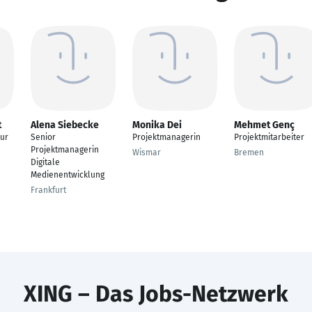
t
Alena Siebecke
Monika Dei
Mehmet Genç
eur
Senior
Projektmanagerin
Projektmitarbeiter
Projektmanagerin
Wismar
Bremen
Digitale
Medienentwicklung
Frankfurt
XING – Das Jobs-Netzwerk