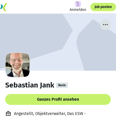
Job posten
Anmelden
Sebastian Jank
Basis
Ganzes Profil ansehen
Angestellt, Objektverwalter, Das ESW -