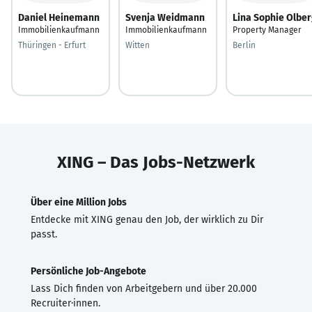
Daniel Heinemann
Svenja Weidmann
Lina Sophie Olbe
Immobilienkaufmann
Immobilienkaufmann
Property Manager
Thüringen - Erfurt
Witten
Berlin
XING – Das Jobs-Netzwerk
Über eine Million Jobs
Entdecke mit XING genau den Job, der wirklich zu Dir
passt.
Persönliche Job-Angebote
Lass Dich finden von Arbeitgebern und über 20.000
Recruiter·innen.