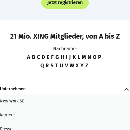
Jetzt registrieren
21 Mio. XING Mitglieder, von A bis Z
Nachname:
A
B
C
D
E
F
G
H
I
J
K
L
M
N
O
P
Q
R
S
T
U
V
W
X
Y
Z
Unternehmen
New Work SE
Karriere
Presse