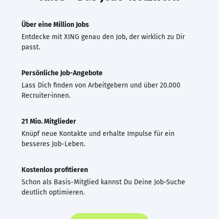
Über eine Million Jobs
Entdecke mit XING genau den Job, der wirklich zu Dir
passt.
Persönliche Job-Angebote
Lass Dich finden von Arbeitgebern und über 20.000
Recruiter·innen.
21 Mio. Mitglieder
Knüpf neue Kontakte und erhalte Impulse für ein
besseres Job-Leben.
Kostenlos profitieren
Schon als Basis-Mitglied kannst Du Deine Job-Suche
deutlich optimieren.