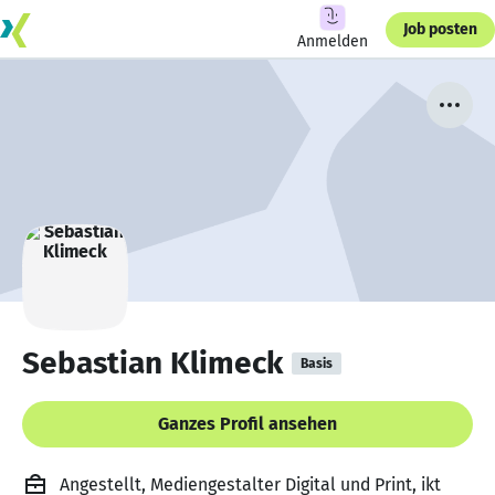
Job posten
Anmelden
Sebastian Klimeck
Basis
Ganzes Profil ansehen
Angestellt, Mediengestalter Digital und Print, ikt