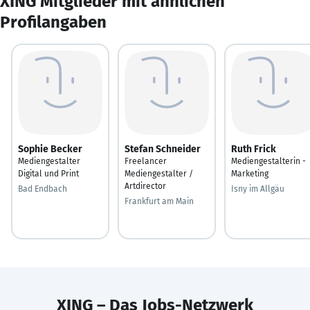
XING Mitglieder mit ähnlichen
Profilangaben
Sophie Becker
Stefan Schneider
Ruth Frick
Mediengestalter
Freelancer
Mediengestalterin -
Digital und Print
Mediengestalter /
Marketing
Artdirector
Bad Endbach
Isny im Allgäu
Frankfurt am Main
XING – Das Jobs-Netzwerk