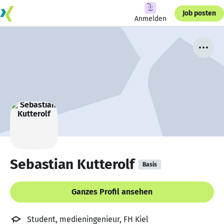
Job posten
Anmelden
Sebastian Kutterolf
Basis
Ganzes Profil ansehen
Student, medieningenieur, FH Kiel