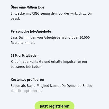
Über eine Million Jobs
Entdecke mit XING genau den Job, der wirklich zu Dir
passt.
Persönliche Job-Angebote
Lass Dich finden von Arbeitgebern und über 20.000
Recruiter·innen.
21 Mio. Mitglieder
Knüpf neue Kontakte und erhalte Impulse für ein
besseres Job-Leben.
Kostenlos profitieren
Schon als Basis-Mitglied kannst Du Deine Job-Suche
deutlich optimieren.
Jetzt registrieren