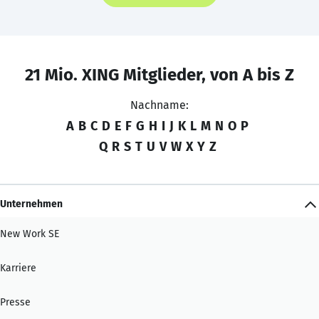
21 Mio. XING Mitglieder, von A bis Z
Nachname:
A
B
C
D
E
F
G
H
I
J
K
L
M
N
O
P
Q
R
S
T
U
V
W
X
Y
Z
Unternehmen
New Work SE
Karriere
Presse