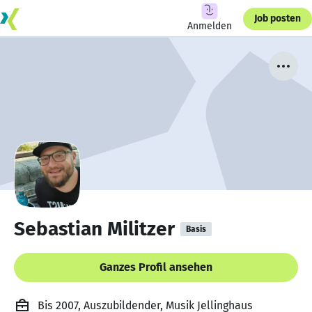
Job posten
Anmelden
Sebastian Militzer
Basis
Ganzes Profil ansehen
Bis 2007, Auszubildender, Musik Jellinghaus