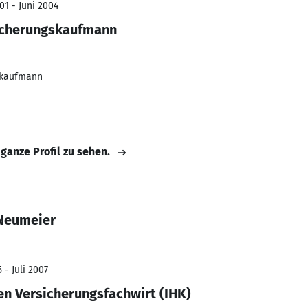
01 - Juni 2004
icherungskaufmann
skaufmann
 ganze Profil zu sehen.
 Neumeier
 - Juli 2007
n Versicherungsfachwirt (IHK)