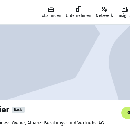
Jobs finden
Unternehmen
Netzwerk
Insigh
ier
Basis
G
siness Owner, Allianz- Beratungs- und Vertriebs-AG