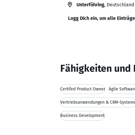
Unterföhring
, Deutschland
Logg Dich ein, um alle Einträg
Fähigkeiten und 
Certifed Product Owner
Agile Softwa
Vertriebsanwendungen & CRM-System
Business Development