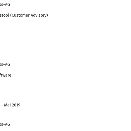
ebs-AG
stool (Customer Advisory)
ebs-AG
ftware
 - Mai 2019
ebs-AG