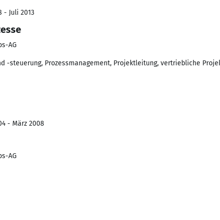
 - Juli 2013
zesse
ebs-AG
-steuerung, Prozessmanagement, Projektleitung, vertriebliche Proje
04 - März 2008
ebs-AG