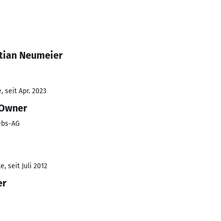
tian Neumeier
 seit Apr. 2023
 Owner
iebs-AG
, seit Juli 2012
er