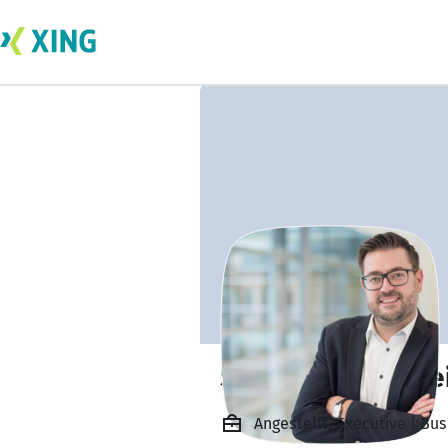
Sebastian Neume
Angestellt, Executive | Bu