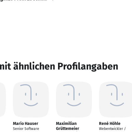
mit ähnlichen Profilangaben
Mario Hauser
Maximilian
René Höhle
Grüttemeier
Senior Software
Webentwickler /