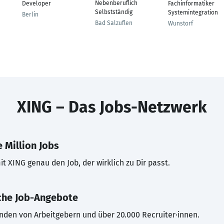
Nebenberuflich
Developer
Fachinformatiker
Selbstständig
Systemintegration
Berlin
Bad Salzuflen
Wunstorf
XING – Das Jobs-Netzwerk
 Million Jobs
t XING genau den Job, der wirklich zu Dir passt.
che Job-Angebote
inden von Arbeitgebern und über 20.000 Recruiter·innen.