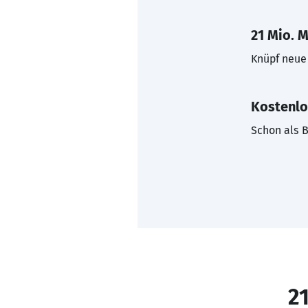
21 Mio. M
Knüpf neue 
Kostenlo
Schon als B
21