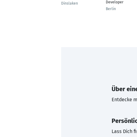
Developer
Dinslaken
Berlin
Über eine
Entdecke mi
Persönli
Lass Dich f