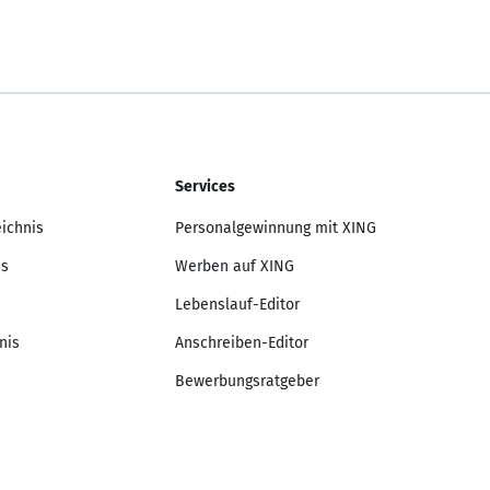
Services
eichnis
Personalgewinnung mit XING
is
Werben auf XING
Lebenslauf-Editor
nis
Anschreiben-Editor
Bewerbungsratgeber