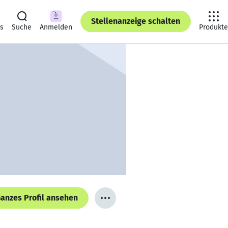
Stellenanzeige schalten
ts
Suche
Anmelden
Produkte
anzes Profil ansehen