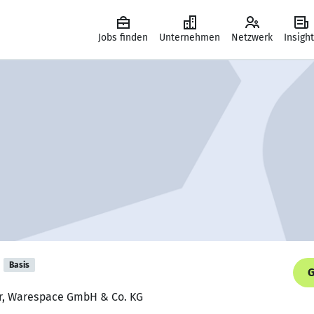
Jobs finden
Unternehmen
Netzwerk
Insigh
Basis
G
er, Warespace GmbH & Co. KG