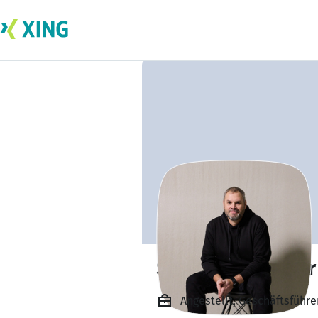
Sebastian Richter
Angestellt, Geschäftsführ