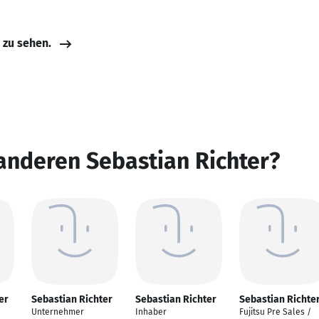
e zu sehen.
anderen Sebastian Richter?
er
Sebastian Richter
Sebastian Richter
Sebastian Richte
Unternehmer
Inhaber
Fujitsu Pre Sales /