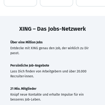
XING – Das Jobs-Netzwerk
Über eine Million Jobs
Entdecke mit XING genau den Job, der wirklich zu Dir
passt.
Persönliche Job-Angebote
Lass Dich finden von Arbeitgebern und über 20.000
Recruiter·innen.
21 Mio. Mitglieder
Knüpf neue Kontakte und erhalte Impulse für ein
besseres Job-Leben.