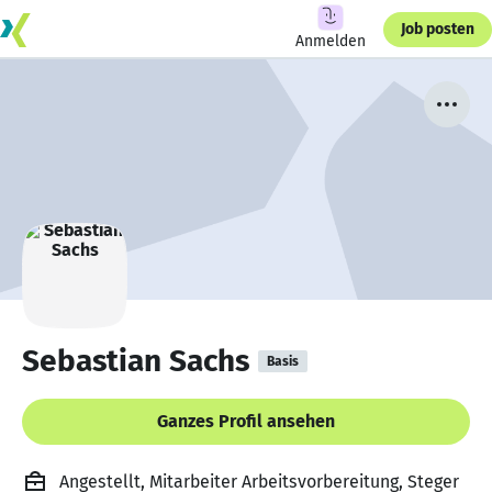
Job posten
Anmelden
Sebastian Sachs
Basis
Ganzes Profil ansehen
Angestellt, Mitarbeiter Arbeitsvorbereitung, Steger