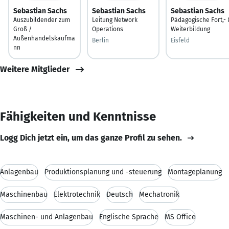
Sebastian Sachs
Sebastian Sachs
Sebastian Sachs
Auszubildender zum
Leitung Network
Pädagogische Fort,-
Groß /
Operations
Weiterbildung
Außenhandelskaufma
Berlin
Eisfeld
nn
Weitere Mitglieder
Fähigkeiten und Kenntnisse
Logg Dich jetzt ein, um das ganze Profil zu sehen.
Anlagenbau
Produktionsplanung und -steuerung
Montageplanung
Maschinenbau
Elektrotechnik
Deutsch
Mechatronik
Maschinen- und Anlagenbau
Englische Sprache
MS Office