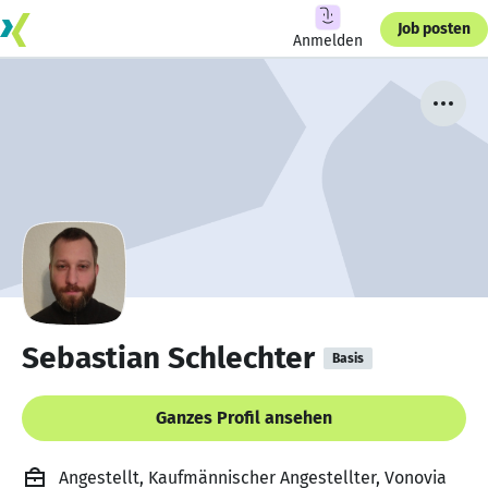
Job posten
Anmelden
Sebastian Schlechter
Basis
Ganzes Profil ansehen
Angestellt, Kaufmännischer Angestellter, Vonovia