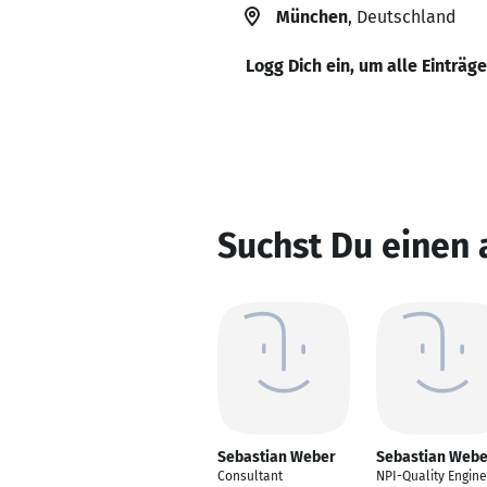
München
, Deutschland
Logg Dich ein, um alle Einträg
Suchst Du einen
Sebastian Weber
Sebastian Webe
Consultant
NPI-Quality Engin