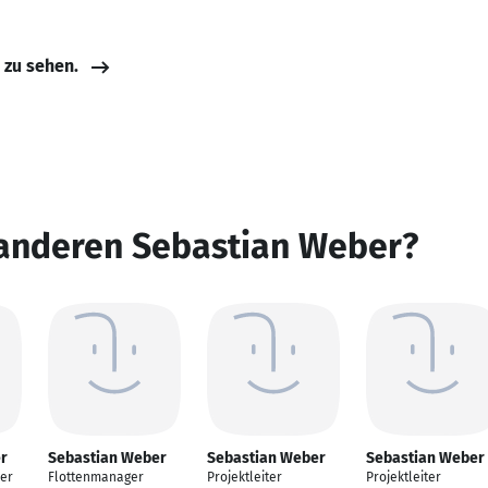
e zu sehen.
 anderen Sebastian Weber?
r
Sebastian Weber
Sebastian Weber
Sebastian Weber
eer
Flottenmanager
Projektleiter
Projektleiter