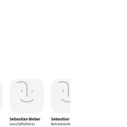
Sebastian Weber
Sebastian Weber
Sebastian Weber
Geschäftsführer
Betriebsleiter
Bankkaufmann