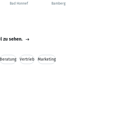
Bad Honnef
Bamberg
Berlin
il zu sehen.
Beratung
Vertrieb
Marketing