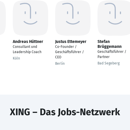
Andreas Hüttner
Justus Ettemeyer
Stefan
Brüggemann
Consultant und
Co-Founder /
Geschäftsführer /
Leadership Coach
Geschäftsführer /
Partner
CEO
Köln
Bad Segeberg
Berlin
XING – Das Jobs-Netzwerk