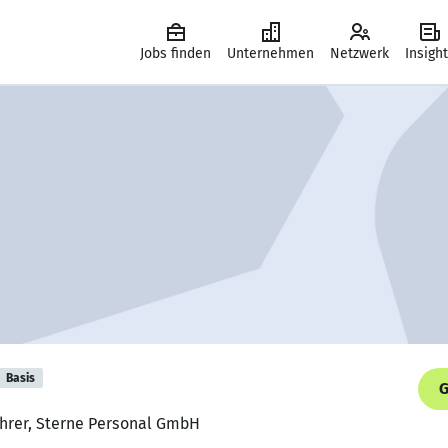
Jobs finden
Unternehmen
Netzwerk
Insigh
Basis
G
ührer, Sterne Personal GmbH