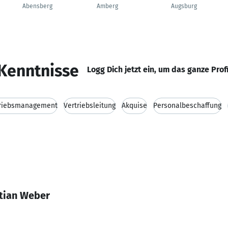
Abensberg
Amberg
Augsburg
Kenntnisse
Logg Dich jetzt ein, um das ganze Prof
triebsmanagement
Vertriebsleitung
Akquise
Personalbeschaffung
tian Weber