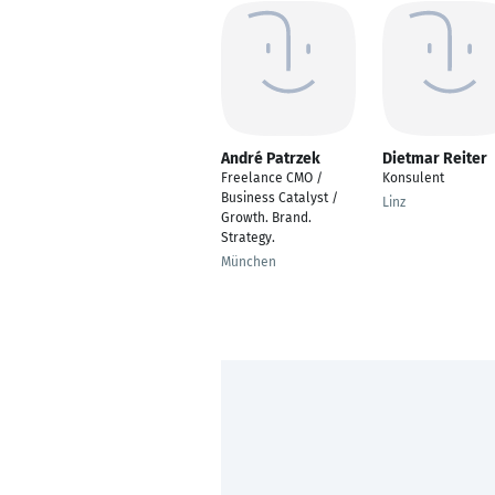
André Patrzek
Dietmar Reiter
Freelance CMO /
Konsulent
Business Catalyst /
Linz
Growth. Brand.
Strategy.
München