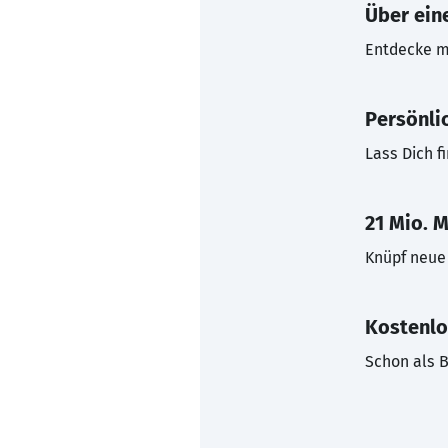
Über eine
Entdecke mi
Persönli
Lass Dich f
21 Mio. M
Knüpf neue 
Kostenlo
Schon als B