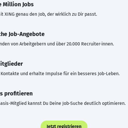
 Million Jobs
t XING genau den Job, der wirklich zu Dir passt.
che Job-Angebote
inden von Arbeitgebern und über 20.000 Recruiter·innen.
itglieder
Kontakte und erhalte Impulse für ein besseres Job-Leben.
s profitieren
asis-Mitglied kannst Du Deine Job-Suche deutlich optimieren.
Jetzt registrieren