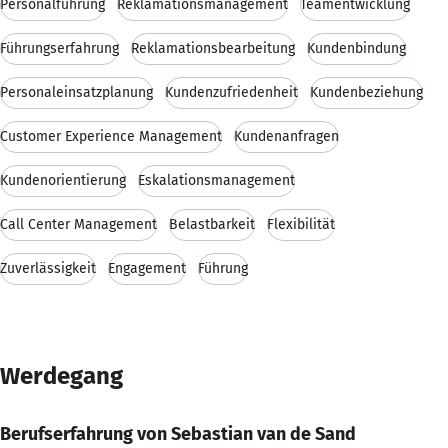
Personalführung
Reklamationsmanagement
Teamentwicklung
Führungserfahrung
Reklamationsbearbeitung
Kundenbindung
Personaleinsatzplanung
Kundenzufriedenheit
Kundenbeziehung
Customer Experience Management
Kundenanfragen
Kundenorientierung
Eskalationsmanagement
Call Center Management
Belastbarkeit
Flexibilität
Zuverlässigkeit
Engagement
Führung
Werdegang
Berufserfahrung von Sebastian van de Sand