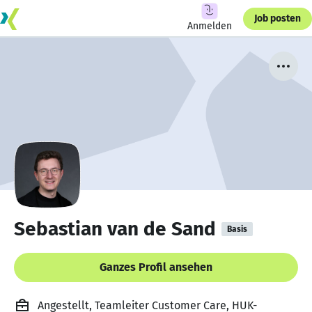
Job posten
Anmelden
Sebastian van de Sand
Basis
Ganzes Profil ansehen
Angestellt, Teamleiter Customer Care, HUK-