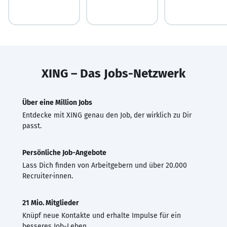
XING – Das Jobs-Netzwerk
Über eine Million Jobs
Entdecke mit XING genau den Job, der wirklich zu Dir
passt.
Persönliche Job-Angebote
Lass Dich finden von Arbeitgebern und über 20.000
Recruiter·innen.
21 Mio. Mitglieder
Knüpf neue Kontakte und erhalte Impulse für ein
besseres Job-Leben.