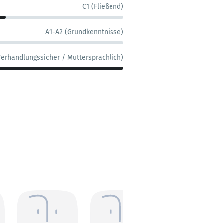
C1 (Fließend)
A1-A2 (Grundkenntnisse)
Verhandlungssicher / Muttersprachlich)