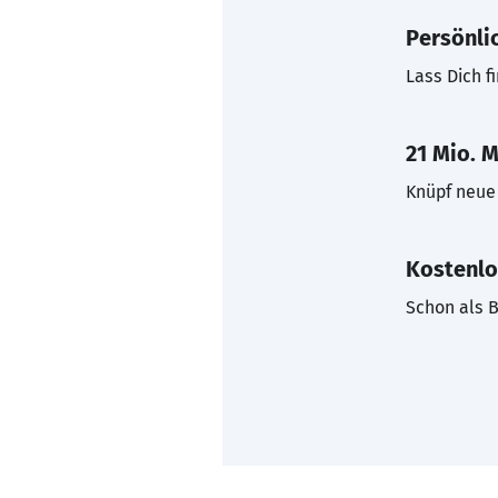
Persönli
Lass Dich f
21 Mio. M
Knüpf neue 
Kostenlo
Schon als B