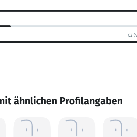
C2 (
mit ähnlichen Profilangaben