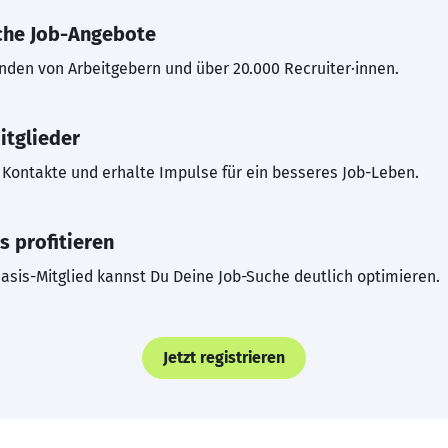
che Job-Angebote
inden von Arbeitgebern und über 20.000 Recruiter·innen.
itglieder
Kontakte und erhalte Impulse für ein besseres Job-Leben.
s profitieren
asis-Mitglied kannst Du Deine Job-Suche deutlich optimieren.
Jetzt registrieren