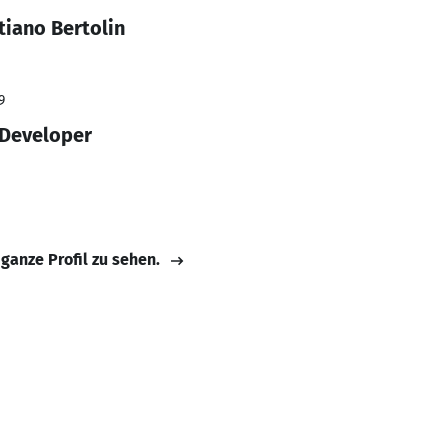
tiano Bertolin
9
 Developer
 ganze Profil zu sehen.