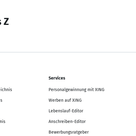
s Z
Services
eichnis
Personalgewinnung mit XING
is
Werben auf XING
Lebenslauf-Editor
nis
Anschreiben-Editor
Bewerbungsratgeber