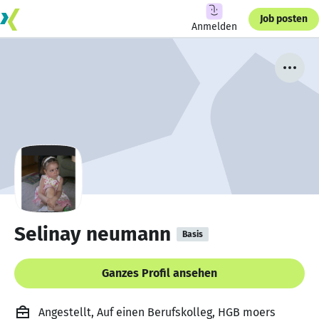
Job posten
Anmelden
Selinay neumann
Basis
Ganzes Profil ansehen
Angestellt, Auf einen Berufskolleg, HGB moers