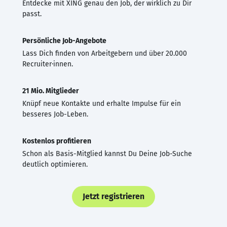
Entdecke mit XING genau den Job, der wirklich zu Dir
passt.
Persönliche Job-Angebote
Lass Dich finden von Arbeitgebern und über 20.000
Recruiter·innen.
21 Mio. Mitglieder
Knüpf neue Kontakte und erhalte Impulse für ein
besseres Job-Leben.
Kostenlos profitieren
Schon als Basis-Mitglied kannst Du Deine Job-Suche
deutlich optimieren.
Jetzt registrieren