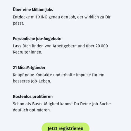
Über eine Million Jobs
Entdecke mit XING genau den Job, der wirklich zu Dir
passt.
Persönliche Job-Angebote
Lass Dich finden von Arbeitgebern und über 20.000
Recruiter·innen.
21 Mio. Mitglieder
Knüpf neue Kontakte und erhalte Impulse für ein
besseres Job-Leben.
Kostenlos profitieren
Schon als Basis-Mitglied kannst Du Deine Job-Suche
deutlich optimieren.
Jetzt registrieren