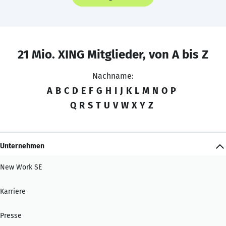
21 Mio. XING Mitglieder, von A bis Z
Nachname:
A
B
C
D
E
F
G
H
I
J
K
L
M
N
O
P
Q
R
S
T
U
V
W
X
Y
Z
Unternehmen
New Work SE
Karriere
Presse