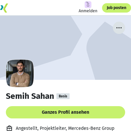
Job posten
Anmelden
Semih Sahan
Basis
Ganzes Profil ansehen
Angestellt, Projektleiter, Mercedes-Benz Group