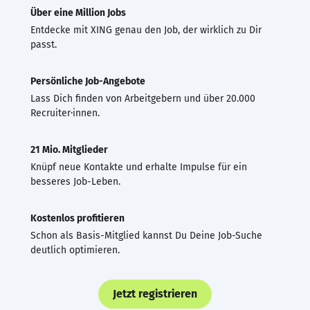
Über eine Million Jobs
Entdecke mit XING genau den Job, der wirklich zu Dir
passt.
Persönliche Job-Angebote
Lass Dich finden von Arbeitgebern und über 20.000
Recruiter·innen.
21 Mio. Mitglieder
Knüpf neue Kontakte und erhalte Impulse für ein
besseres Job-Leben.
Kostenlos profitieren
Schon als Basis-Mitglied kannst Du Deine Job-Suche
deutlich optimieren.
Jetzt registrieren