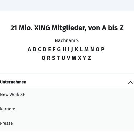
21 Mio. XING Mitglieder, von A bis Z
Nachname:
A
B
C
D
E
F
G
H
I
J
K
L
M
N
O
P
Q
R
S
T
U
V
W
X
Y
Z
Unternehmen
New Work SE
Karriere
Presse