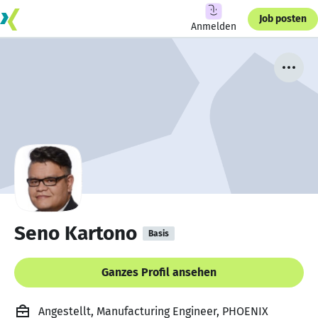
Job posten
Anmelden
Seno Kartono
Basis
Ganzes Profil ansehen
Angestellt, Manufacturing Engineer, PHOENIX