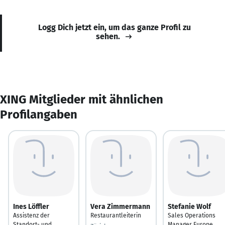
Logg Dich jetzt ein, um das ganze Profil zu
sehen.
XING Mitglieder mit ähnlichen
Profilangaben
Ines Löffler
Vera Zimmermann
Stefanie Wolf
Assistenz der
Restaurantleiterin
Sales Operations
Standort- und
Manager Europe