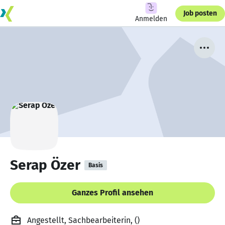
Job posten
Anmelden
Serap Özer
Basis
Ganzes Profil ansehen
Angestellt, Sachbearbeiterin, ()