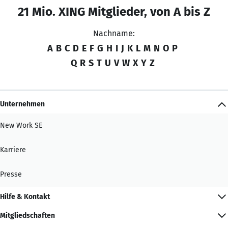
21 Mio. XING Mitglieder, von A bis Z
Nachname:
A
B
C
D
E
F
G
H
I
J
K
L
M
N
O
P
Q
R
S
T
U
V
W
X
Y
Z
Unternehmen
New Work SE
Karriere
Presse
Hilfe & Kontakt
Mitgliedschaften