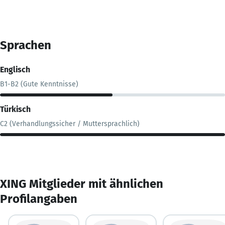
Sprachen
Englisch
B1-B2 (Gute Kenntnisse)
Türkisch
C2 (Verhandlungssicher / Muttersprachlich)
XING Mitglieder mit ähnlichen
Profilangaben