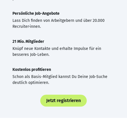
Persönliche Job-Angebote
Lass Dich finden von Arbeitgebern und über 20.000
Recruiter·innen.
21 Mio. Mitglieder
Knüpf neue Kontakte und erhalte Impulse für ein
besseres Job-Leben.
Kostenlos profitieren
Schon als Basis-Mitglied kannst Du Deine Job-Suche
deutlich optimieren.
Jetzt registrieren