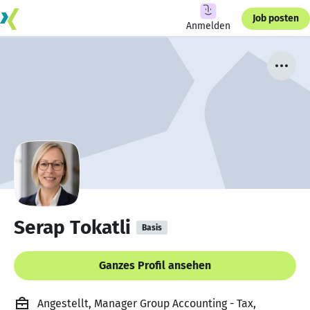
Job posten
Anmelden
Serap Tokatli
Basis
Ganzes Profil ansehen
Angestellt, Manager Group Accounting - Tax,