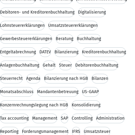
Debitoren- und Kreditorenbuchhaltung
Digitalisierung
Lohnsteuererklärungen
Umsatzsteuererklärungen
Gewerbesteuererklärungen
Beratung
Buchhaltung
Entgeltabrechnung
DATEV
Bilanzierung
Kreditorenbuchhaltung
Anlagenbuchhaltung
Gehalt
Steuer
Debitorenbuchhaltung
Steuerrecht
Agenda
Bilanzierung nach HGB
Bilanzen
Monatsabschluss
Mandantenbetreuung
US-GAAP
Konzernrechnungslegung nach HGB
Konsolidierung
Tax accounting
Management
SAP
Controlling
Administration
Reporting
Forderungsmanagement
IFRS
Umsatzsteuer