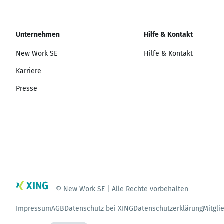
Unternehmen
Hilfe & Kontakt
New Work SE
Hilfe & Kontakt
Karriere
Presse
© New Work SE | Alle Rechte vorbehalten
Impressum
AGB
Datenschutz bei XING
Datenschutzerklärung
Mitgli