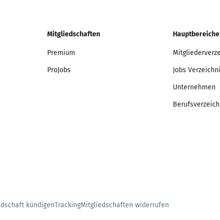
Mitgliedschaften
Hauptbereiche
Premium
Mitgliederverz
ProJobs
Jobs Verzeichn
Unternehmen
Berufsverzeich
edschaft kündigen
Tracking
Mitgliedschaften widerrufen