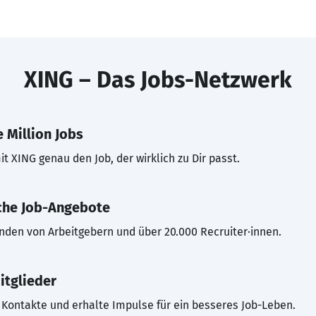
XING – Das Jobs-Netzwerk
 Million Jobs
t XING genau den Job, der wirklich zu Dir passt.
che Job-Angebote
inden von Arbeitgebern und über 20.000 Recruiter·innen.
itglieder
Kontakte und erhalte Impulse für ein besseres Job-Leben.