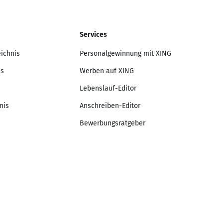
Services
eichnis
Personalgewinnung mit XING
is
Werben auf XING
Lebenslauf-Editor
nis
Anschreiben-Editor
Bewerbungsratgeber