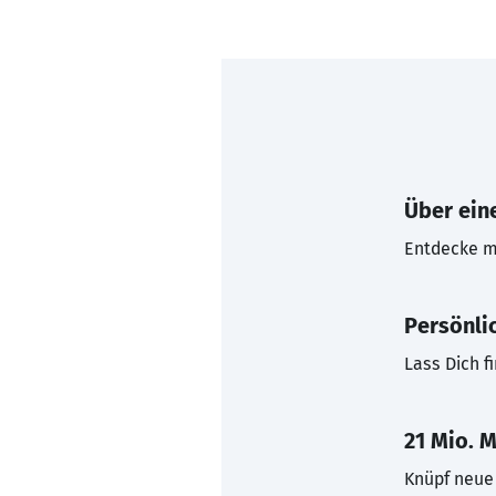
Über eine
Entdecke mi
Persönli
Lass Dich f
21 Mio. M
Knüpf neue 