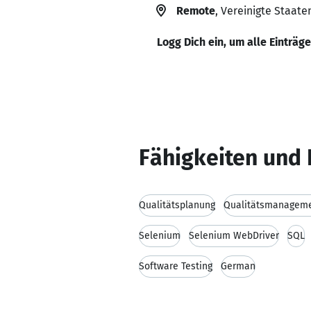
Remote
, Vereinigte Staate
Logg Dich ein, um alle Einträg
Fähigkeiten und 
Qualitätsplanung
Qualitätsmanagem
Selenium
Selenium WebDriver
SQL
Software Testing
German