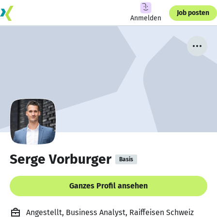
Job posten
Anmelden
Serge Vorburger
Basis
Ganzes Profil ansehen
Angestellt, Business Analyst, Raiffeisen Schweiz