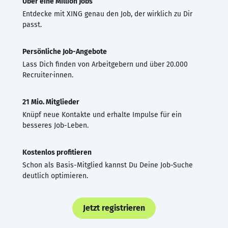
Über eine Million Jobs
Entdecke mit XING genau den Job, der wirklich zu Dir
passt.
Persönliche Job-Angebote
Lass Dich finden von Arbeitgebern und über 20.000
Recruiter·innen.
21 Mio. Mitglieder
Knüpf neue Kontakte und erhalte Impulse für ein
besseres Job-Leben.
Kostenlos profitieren
Schon als Basis-Mitglied kannst Du Deine Job-Suche
deutlich optimieren.
Jetzt registrieren